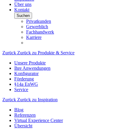
Über uns
Kontakt
Suchen
Privatkunden
Gewerblich
Fachhandwerk
Karriere
Zurück
Zurück zu Produkte & Service
Unsere Produkte
Ihre Anwendungen
Konfigurator
Förderung
§14a EnWG
Service
Zurück
Zurück zu Inspiration
Blog
Referenzen
Virtual Experience Center
Übersicht