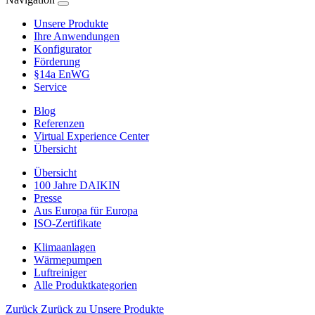
Unsere Produkte
Ihre Anwendungen
Konfigurator
Förderung
§14a EnWG
Service
Blog
Referenzen
Virtual Experience Center
Übersicht
Übersicht
100 Jahre DAIKIN
Presse
Aus Europa für Europa
ISO-Zertifikate
Klimaanlagen
Wärmepumpen
Luftreiniger
Alle Produktkategorien
Zurück
Zurück zu Unsere Produkte