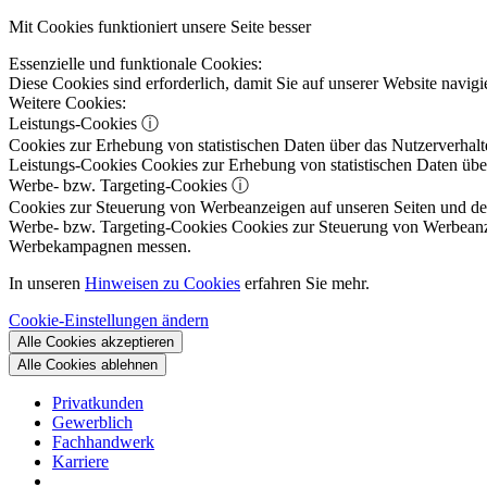
Mit Cookies funktioniert unsere Seite besser
Essenzielle und funktionale Cookies:
Diese Cookies sind erforderlich, damit Sie auf unserer Website navi
Weitere Cookies:
Leistungs-Cookies
ⓘ
Cookies zur Erhebung von statistischen Daten über das Nutzerverhalt
Leistungs-Cookies
Cookies zur Erhebung von statistischen Daten über
Werbe- bzw. Targeting-Cookies
ⓘ
Cookies zur Steuerung von Werbeanzeigen auf unseren Seiten und dene
Werbe- bzw. Targeting-Cookies
Cookies zur Steuerung von Werbeanzeig
Werbekampagnen messen.
In unseren
Hinweisen zu Cookies
erfahren Sie mehr.
Cookie-Einstellungen ändern
Alle Cookies akzeptieren
Alle Cookies ablehnen
Privatkunden
Gewerblich
Fachhandwerk
Karriere