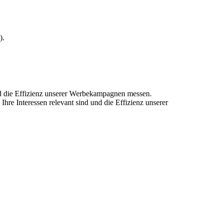
).
und die Effizienz unserer Werbekampagnen messen.
hre Interessen relevant sind und die Effizienz unserer