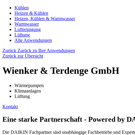
Kühlen
Heizen & Kühlen
Heizen, Kühlen & Warmwasser
Warmwasser
Luftreinigung
Lüftung
Alle Anwendungen
Zurück
Zurück zu Ihre Anwendungen
Zurück zur Übersicht
Wienker & Terdenge GmbH
Wärmepumpen
Klimaanlagen
Lüftung
Kontakt
Eine starke Partnerschaft - Powered by 
Die DAIKIN Fachpartner sind unabhängige Fachbetriebe und Experten 