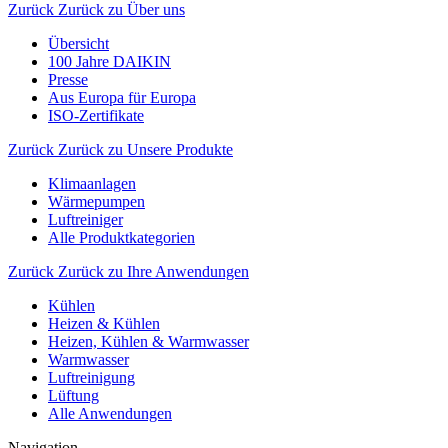
Zurück
Zurück zu Über uns
Übersicht
100 Jahre DAIKIN
Presse
Aus Europa für Europa
ISO-Zertifikate
Zurück
Zurück zu Unsere Produkte
Klimaanlagen
Wärmepumpen
Luftreiniger
Alle Produktkategorien
Zurück
Zurück zu Ihre Anwendungen
Kühlen
Heizen & Kühlen
Heizen, Kühlen & Warmwasser
Warmwasser
Luftreinigung
Lüftung
Alle Anwendungen
Navigation