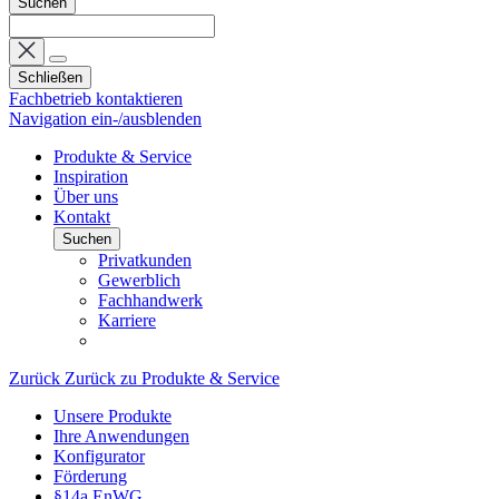
Suchen
Schließen
Fachbetrieb kontaktieren
Navigation ein-/ausblenden
Produkte & Service
Inspiration
Über uns
Kontakt
Suchen
Privatkunden
Gewerblich
Fachhandwerk
Karriere
Zurück
Zurück zu Produkte & Service
Unsere Produkte
Ihre Anwendungen
Konfigurator
Förderung
§14a EnWG