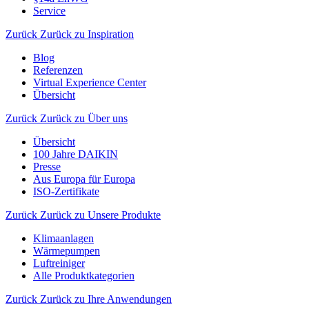
Service
Zurück
Zurück zu Inspiration
Blog
Referenzen
Virtual Experience Center
Übersicht
Zurück
Zurück zu Über uns
Übersicht
100 Jahre DAIKIN
Presse
Aus Europa für Europa
ISO-Zertifikate
Zurück
Zurück zu Unsere Produkte
Klimaanlagen
Wärmepumpen
Luftreiniger
Alle Produktkategorien
Zurück
Zurück zu Ihre Anwendungen