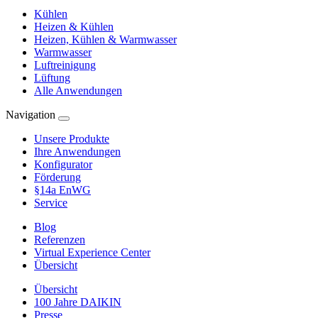
Kühlen
Heizen & Kühlen
Heizen, Kühlen & Warmwasser
Warmwasser
Luftreinigung
Lüftung
Alle Anwendungen
Navigation
Unsere Produkte
Ihre Anwendungen
Konfigurator
Förderung
§14a EnWG
Service
Blog
Referenzen
Virtual Experience Center
Übersicht
Übersicht
100 Jahre DAIKIN
Presse