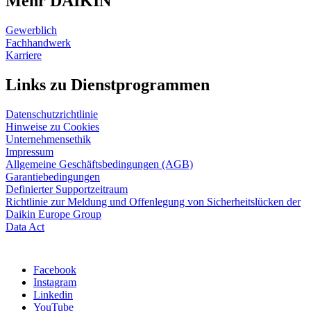
Mehr DAIKIN
Gewerblich
Fachhandwerk
Karriere
Links zu Dienstprogrammen
Datenschutzrichtlinie
Hinweise zu Cookies
Unternehmensethik
Impressum
Allgemeine Geschäftsbedingungen (AGB)
Garantiebedingungen
Definierter Supportzeitraum
Richtlinie zur Meldung und Offenlegung von Sicherheitslücken der
Daikin Europe Group
Data Act
Facebook
Instagram
Linkedin
YouTube