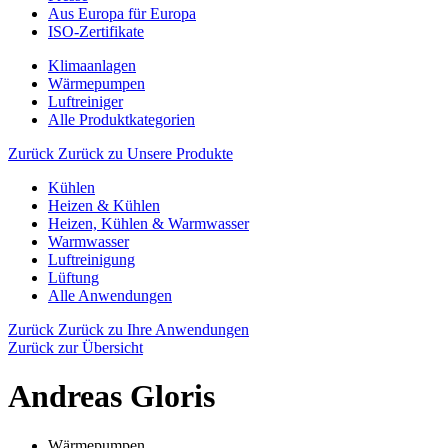
Aus Europa für Europa
ISO-Zertifikate
Klimaanlagen
Wärmepumpen
Luftreiniger
Alle Produktkategorien
Zurück
Zurück zu Unsere Produkte
Kühlen
Heizen & Kühlen
Heizen, Kühlen & Warmwasser
Warmwasser
Luftreinigung
Lüftung
Alle Anwendungen
Zurück
Zurück zu Ihre Anwendungen
Zurück zur Übersicht
Andreas Gloris
Wärmepumpen