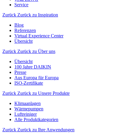
Service
Zurück
Zurück zu Inspiration
Blog
Referenzen
Virtual Experience Center
Übersicht
Zurück
Zurück zu Über uns
Übersicht
100 Jahre DAIKIN
Presse
Aus Europa für Europa
ISO-Zertifikate
Zurück
Zurück zu Unsere Produkte
Klimaanlagen
Wärmepumpen
Luftreiniger
Alle Produktkategorien
Zurück
Zurück zu Ihre Anwendungen