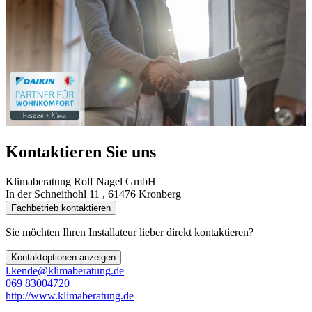
Kontaktieren Sie uns
Klimaberatung Rolf Nagel GmbH
In der Schneithohl 11 , 61476 Kronberg
Fachbetrieb kontaktieren
Sie möchten Ihren Installateur lieber direkt kontaktieren?
Kontaktoptionen anzeigen
l.kende@klimaberatung.de
069 83004720
http://www.klimaberatung.de