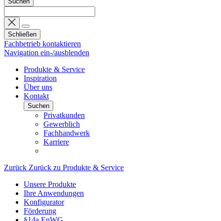
Suchen
Schließen
Fachbetrieb kontaktieren
Navigation ein-/ausblenden
Produkte & Service
Inspiration
Über uns
Kontakt
Suchen
Privatkunden
Gewerblich
Fachhandwerk
Karriere
Zurück
Zurück zu Produkte & Service
Unsere Produkte
Ihre Anwendungen
Konfigurator
Förderung
§14a EnWG