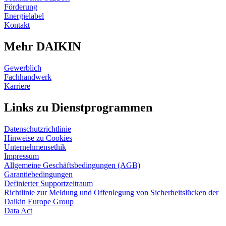
Förderung
Energielabel
Kontakt
Mehr DAIKIN
Gewerblich
Fachhandwerk
Karriere
Links zu Dienstprogrammen
Datenschutzrichtlinie
Hinweise zu Cookies
Unternehmensethik
Impressum
Allgemeine Geschäftsbedingungen (AGB)
Garantiebedingungen
Definierter Supportzeitraum
Richtlinie zur Meldung und Offenlegung von Sicherheitslücken der
Daikin Europe Group
Data Act