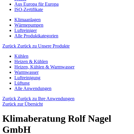
Aus Europa für Europa
ISO-Zertifikate
Klimaanlagen
Wärmepumpen
Luftreiniger
Alle Produktkategorien
Zurück
Zurück zu Unsere Produkte
Kühlen
Heizen & Kühlen
Heizen, Kühlen & Warmwasser
Warmwasser
Luftreinigung
Lüftung
Alle Anwendungen
Zurück
Zurück zu Ihre Anwendungen
Zurück zur Übersicht
Klimaberatung Rolf Nagel
GmbH