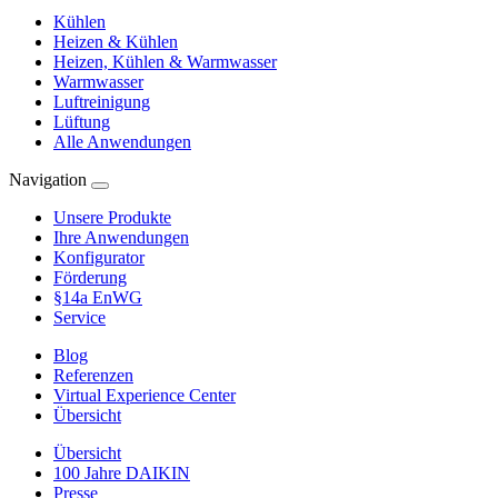
Kühlen
Heizen & Kühlen
Heizen, Kühlen & Warmwasser
Warmwasser
Luftreinigung
Lüftung
Alle Anwendungen
Navigation
Unsere Produkte
Ihre Anwendungen
Konfigurator
Förderung
§14a EnWG
Service
Blog
Referenzen
Virtual Experience Center
Übersicht
Übersicht
100 Jahre DAIKIN
Presse