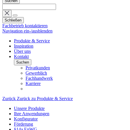
Suchen
Schließen
Fachbetrieb kontaktieren
Navigation ein-/ausblenden
Produkte & Service
Inspiration
Über uns
Kontakt
Suchen
Privatkunden
Gewerblich
Fachhandwerk
Karriere
Zurück
Zurück zu Produkte & Service
Unsere Produkte
Ihre Anwendungen
Konfigurator
Förderung
§14a EnWG