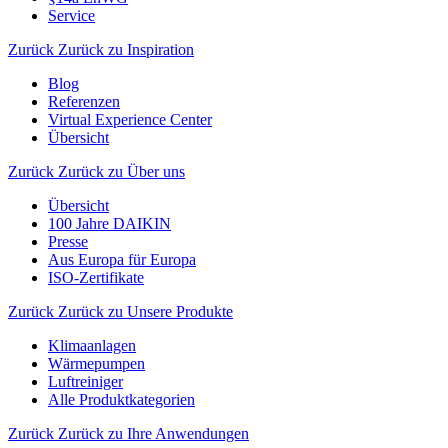
Service
Zurück
Zurück zu Inspiration
Blog
Referenzen
Virtual Experience Center
Übersicht
Zurück
Zurück zu Über uns
Übersicht
100 Jahre DAIKIN
Presse
Aus Europa für Europa
ISO-Zertifikate
Zurück
Zurück zu Unsere Produkte
Klimaanlagen
Wärmepumpen
Luftreiniger
Alle Produktkategorien
Zurück
Zurück zu Ihre Anwendungen