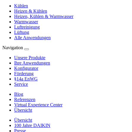
Kühlen
Heizen & Kühlen
Heizen, Kühlen & Warmwasser
Warmwasser
Luftreinigung
Lüftung
Alle Anwendungen
Navigation
Unsere Produkte
Ihre Anwendungen
Konfigurator
Förderung
§14a EnWG
Service
Blog
Referenzen
Virtual Experience Center
Übersicht
Übersicht
100 Jahre DAIKIN
Presse