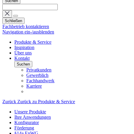
Suchen
Schließen
Fachbetrieb kontaktieren
Navigation ein-/ausblenden
Produkte & Service
Inspiration
Über uns
Kontakt
Suchen
Privatkunden
Gewerblich
Fachhandwerk
Karriere
Zurück
Zurück zu Produkte & Service
Unsere Produkte
Ihre Anwendungen
Konfigurator
Förderung
§14a EnWG