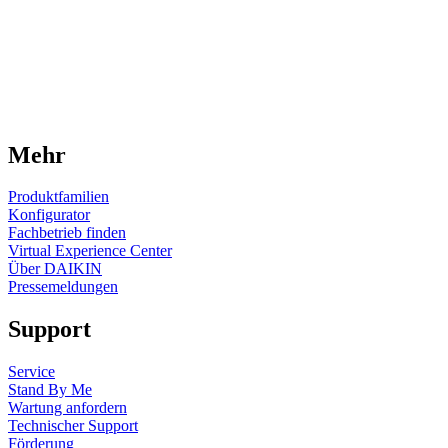
Mehr
Produktfamilien
Konfigurator
Fachbetrieb finden
Virtual Experience Center
Über DAIKIN
Pressemeldungen
Support
Service
Stand By Me
Wartung anfordern
Technischer Support
Förderung