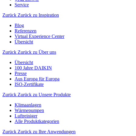
Service
Zurück
Zurück zu Inspiration
Blog
Referenzen
Virtual Experience Center
Übersicht
Zurück
Zurück zu Über uns
Übersicht
100 Jahre DAIKIN
Presse
Aus Europa für Europa
ISO-Zertifikate
Zurück
Zurück zu Unsere Produkte
Klimaanlagen
Wärmepumpen
Luftreiniger
Alle Produktkategorien
Zurück
Zurück zu Ihre Anwendungen