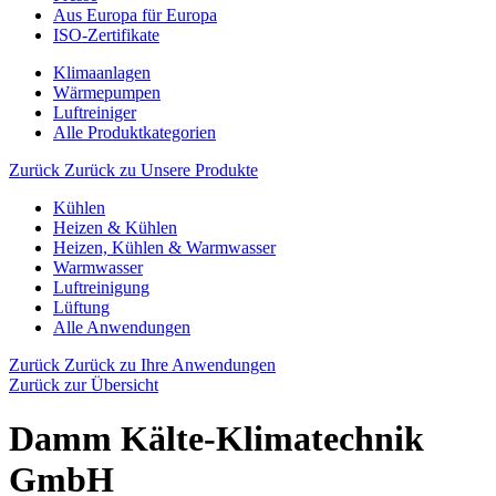
Aus Europa für Europa
ISO-Zertifikate
Klimaanlagen
Wärmepumpen
Luftreiniger
Alle Produktkategorien
Zurück
Zurück zu Unsere Produkte
Kühlen
Heizen & Kühlen
Heizen, Kühlen & Warmwasser
Warmwasser
Luftreinigung
Lüftung
Alle Anwendungen
Zurück
Zurück zu Ihre Anwendungen
Zurück zur Übersicht
Damm Kälte-Klimatechnik
GmbH