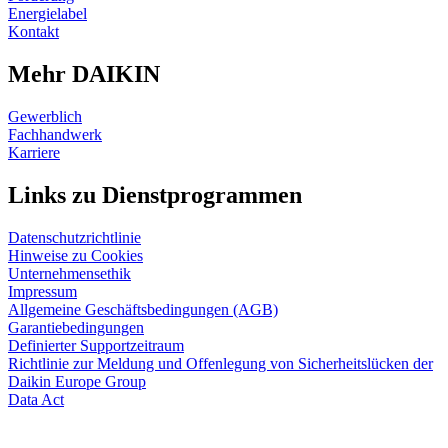
Energielabel
Kontakt
Mehr DAIKIN
Gewerblich
Fachhandwerk
Karriere
Links zu Dienstprogrammen
Datenschutzrichtlinie
Hinweise zu Cookies
Unternehmensethik
Impressum
Allgemeine Geschäftsbedingungen (AGB)
Garantiebedingungen
Definierter Supportzeitraum
Richtlinie zur Meldung und Offenlegung von Sicherheitslücken der
Daikin Europe Group
Data Act