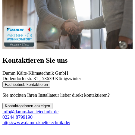
Kontaktieren Sie uns
Damm Kälte-Klimatechnik GmbH
Dollendorferstr. 31 , 53639 Königswinter
Fachbetrieb kontaktieren
Sie möchten Ihren Installateur lieber direkt kontaktieren?
Kontaktoptionen anzeigen
info@damm-kaeltetechnik.de
02244 8799190
http://www.damm-kaeltetechnik.de/