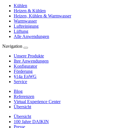
Kühlen
Heizen & Kühlen
Heizen, Kühlen & Warmwasser
Warmwasser
Luftreinigung
Lüftung
Alle Anwendungen
Navigation
Unsere Produkte
Ihre Anwendungen
Konfigurator
Förderung
§14a EnWG
Service
Blog
Referenzen
Virtual Experience Center
Übersicht
Übersicht
100 Jahre DAIKIN
Presse