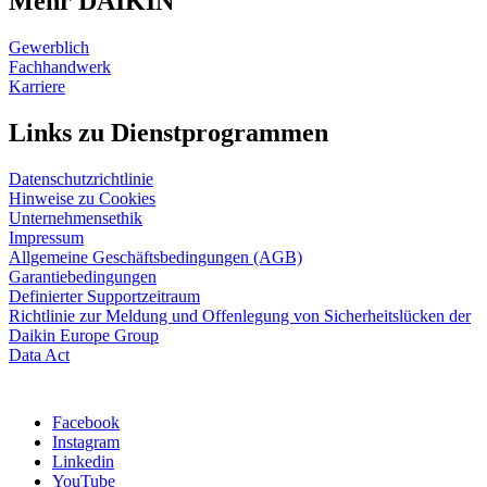
Mehr DAIKIN
Gewerblich
Fachhandwerk
Karriere
Links zu Dienstprogrammen
Datenschutzrichtlinie
Hinweise zu Cookies
Unternehmensethik
Impressum
Allgemeine Geschäftsbedingungen (AGB)
Garantiebedingungen
Definierter Supportzeitraum
Richtlinie zur Meldung und Offenlegung von Sicherheitslücken der
Daikin Europe Group
Data Act
Facebook
Instagram
Linkedin
YouTube