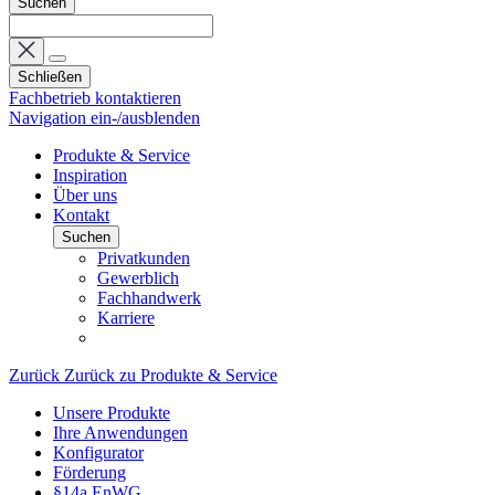
Suchen
Schließen
Fachbetrieb kontaktieren
Navigation ein-/ausblenden
Produkte & Service
Inspiration
Über uns
Kontakt
Suchen
Privatkunden
Gewerblich
Fachhandwerk
Karriere
Zurück
Zurück zu Produkte & Service
Unsere Produkte
Ihre Anwendungen
Konfigurator
Förderung
§14a EnWG