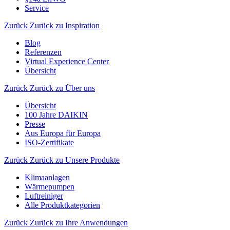
Service
Zurück
Zurück zu Inspiration
Blog
Referenzen
Virtual Experience Center
Übersicht
Zurück
Zurück zu Über uns
Übersicht
100 Jahre DAIKIN
Presse
Aus Europa für Europa
ISO-Zertifikate
Zurück
Zurück zu Unsere Produkte
Klimaanlagen
Wärmepumpen
Luftreiniger
Alle Produktkategorien
Zurück
Zurück zu Ihre Anwendungen