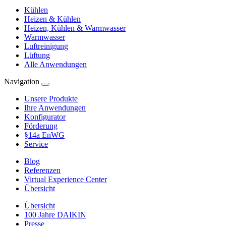
Kühlen
Heizen & Kühlen
Heizen, Kühlen & Warmwasser
Warmwasser
Luftreinigung
Lüftung
Alle Anwendungen
Navigation
Unsere Produkte
Ihre Anwendungen
Konfigurator
Förderung
§14a EnWG
Service
Blog
Referenzen
Virtual Experience Center
Übersicht
Übersicht
100 Jahre DAIKIN
Presse