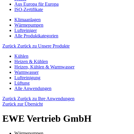
Aus Europa für Europa
ISO-Zertifikate
Klimaanlagen
Wärmepumpen
Luftreiniger
Alle Produktkategorien
Zurück
Zurück zu Unsere Produkte
Kühlen
Heizen & Kühlen
Heizen, Kühlen & Warmwasser
Warmwasser
Luftreinigung
Lüftung
Alle Anwendungen
Zurück
Zurück zu Ihre Anwendungen
Zurück zur Übersicht
EWE Vertrieb GmbH
Wärmepumpen