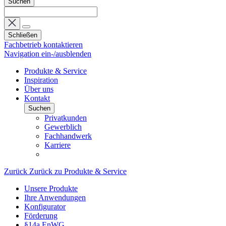
Suchen
Schließen
Fachbetrieb kontaktieren
Navigation ein-/ausblenden
Produkte & Service
Inspiration
Über uns
Kontakt
Suchen
Privatkunden
Gewerblich
Fachhandwerk
Karriere
Zurück
Zurück zu Produkte & Service
Unsere Produkte
Ihre Anwendungen
Konfigurator
Förderung
§14a EnWG