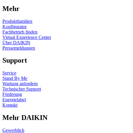
Mehr
Produktfamilien
Konfigurator
Fachbetrieb finden
Virtual Experience Center
Über DAIKIN
Pressemeldungen
Support
Service
Stand By Me
Wartung anfordern
Technischer Support
Förderung
Energielabel
Kontakt
Mehr DAIKIN
Gewerblich