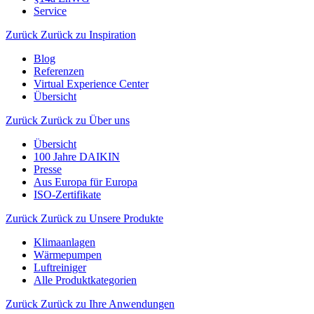
Service
Zurück
Zurück zu Inspiration
Blog
Referenzen
Virtual Experience Center
Übersicht
Zurück
Zurück zu Über uns
Übersicht
100 Jahre DAIKIN
Presse
Aus Europa für Europa
ISO-Zertifikate
Zurück
Zurück zu Unsere Produkte
Klimaanlagen
Wärmepumpen
Luftreiniger
Alle Produktkategorien
Zurück
Zurück zu Ihre Anwendungen