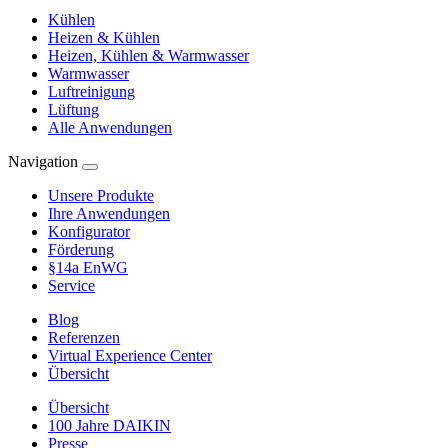
Kühlen
Heizen & Kühlen
Heizen, Kühlen & Warmwasser
Warmwasser
Luftreinigung
Lüftung
Alle Anwendungen
Navigation
Unsere Produkte
Ihre Anwendungen
Konfigurator
Förderung
§14a EnWG
Service
Blog
Referenzen
Virtual Experience Center
Übersicht
Übersicht
100 Jahre DAIKIN
Presse