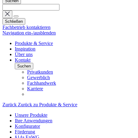
Suchen
Schließen
Fachbetrieb kontaktieren
Navigation ein-/ausblenden
Produkte & Service
Inspiration
Über uns
Kontakt
Suchen
Privatkunden
Gewerblich
Fachhandwerk
Karriere
Zurück
Zurück zu Produkte & Service
Unsere Produkte
Ihre Anwendungen
Konfigurator
Förderung
§14a EnWG