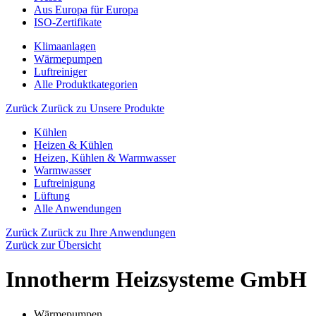
Aus Europa für Europa
ISO-Zertifikate
Klimaanlagen
Wärmepumpen
Luftreiniger
Alle Produktkategorien
Zurück
Zurück zu Unsere Produkte
Kühlen
Heizen & Kühlen
Heizen, Kühlen & Warmwasser
Warmwasser
Luftreinigung
Lüftung
Alle Anwendungen
Zurück
Zurück zu Ihre Anwendungen
Zurück zur Übersicht
Innotherm Heizsysteme GmbH
Wärmepumpen