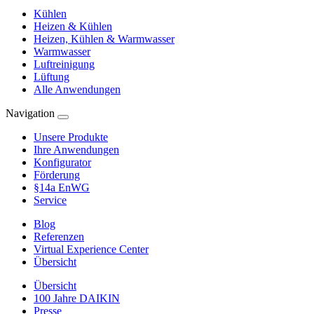
Kühlen
Heizen & Kühlen
Heizen, Kühlen & Warmwasser
Warmwasser
Luftreinigung
Lüftung
Alle Anwendungen
Navigation
Unsere Produkte
Ihre Anwendungen
Konfigurator
Förderung
§14a EnWG
Service
Blog
Referenzen
Virtual Experience Center
Übersicht
Übersicht
100 Jahre DAIKIN
Presse