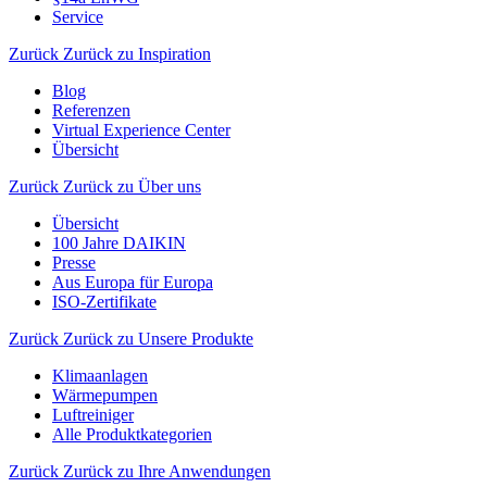
Service
Zurück
Zurück zu Inspiration
Blog
Referenzen
Virtual Experience Center
Übersicht
Zurück
Zurück zu Über uns
Übersicht
100 Jahre DAIKIN
Presse
Aus Europa für Europa
ISO-Zertifikate
Zurück
Zurück zu Unsere Produkte
Klimaanlagen
Wärmepumpen
Luftreiniger
Alle Produktkategorien
Zurück
Zurück zu Ihre Anwendungen