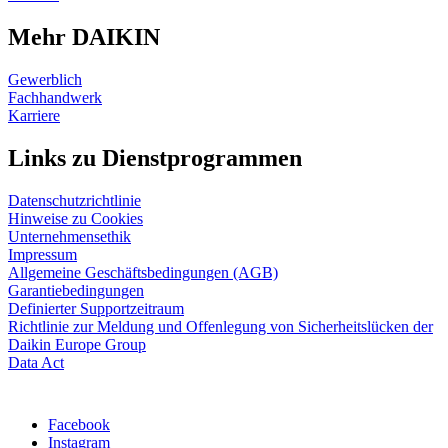
Mehr DAIKIN
Gewerblich
Fachhandwerk
Karriere
Links zu Dienstprogrammen
Datenschutzrichtlinie
Hinweise zu Cookies
Unternehmensethik
Impressum
Allgemeine Geschäftsbedingungen (AGB)
Garantiebedingungen
Definierter Supportzeitraum
Richtlinie zur Meldung und Offenlegung von Sicherheitslücken der
Daikin Europe Group
Data Act
Facebook
Instagram