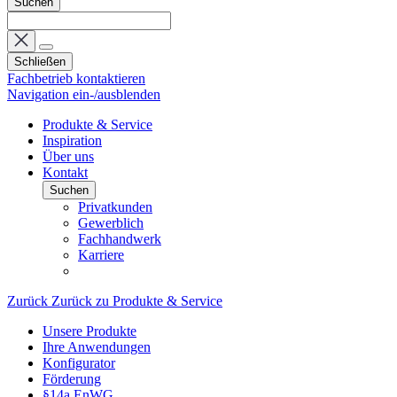
Suchen
Schließen
Fachbetrieb kontaktieren
Navigation ein-/ausblenden
Produkte & Service
Inspiration
Über uns
Kontakt
Suchen
Privatkunden
Gewerblich
Fachhandwerk
Karriere
Zurück
Zurück zu Produkte & Service
Unsere Produkte
Ihre Anwendungen
Konfigurator
Förderung
§14a EnWG