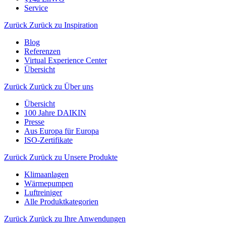
Service
Zurück
Zurück zu Inspiration
Blog
Referenzen
Virtual Experience Center
Übersicht
Zurück
Zurück zu Über uns
Übersicht
100 Jahre DAIKIN
Presse
Aus Europa für Europa
ISO-Zertifikate
Zurück
Zurück zu Unsere Produkte
Klimaanlagen
Wärmepumpen
Luftreiniger
Alle Produktkategorien
Zurück
Zurück zu Ihre Anwendungen