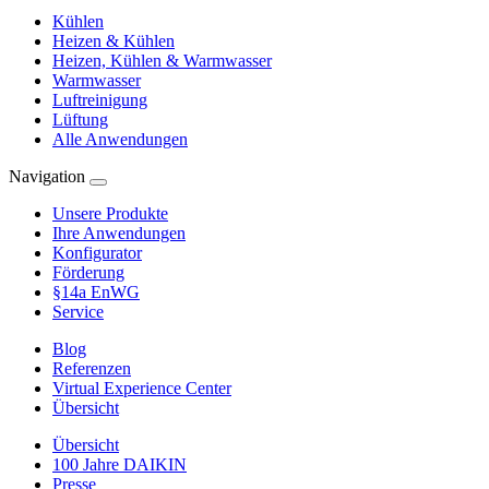
Kühlen
Heizen & Kühlen
Heizen, Kühlen & Warmwasser
Warmwasser
Luftreinigung
Lüftung
Alle Anwendungen
Navigation
Unsere Produkte
Ihre Anwendungen
Konfigurator
Förderung
§14a EnWG
Service
Blog
Referenzen
Virtual Experience Center
Übersicht
Übersicht
100 Jahre DAIKIN
Presse