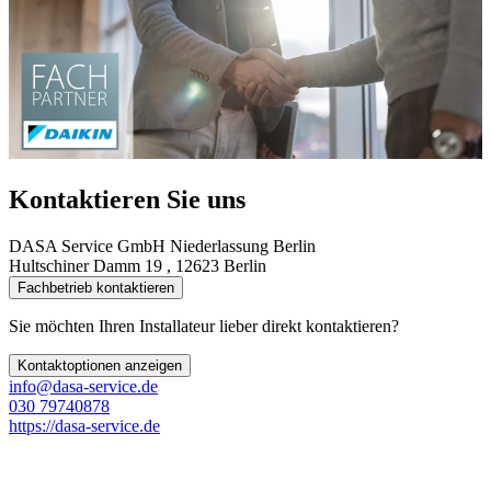
Kontaktieren Sie uns
DASA Service GmbH Niederlassung Berlin
Hultschiner Damm 19 , 12623 Berlin
Fachbetrieb kontaktieren
Sie möchten Ihren Installateur lieber direkt kontaktieren?
Kontaktoptionen anzeigen
info@dasa-service.de
030 79740878
https://dasa-service.de