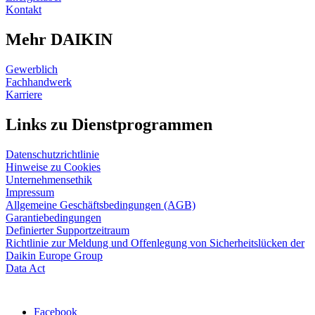
Kontakt
Mehr DAIKIN
Gewerblich
Fachhandwerk
Karriere
Links zu Dienstprogrammen
Datenschutzrichtlinie
Hinweise zu Cookies
Unternehmensethik
Impressum
Allgemeine Geschäftsbedingungen (AGB)
Garantiebedingungen
Definierter Supportzeitraum
Richtlinie zur Meldung und Offenlegung von Sicherheitslücken der
Daikin Europe Group
Data Act
Facebook