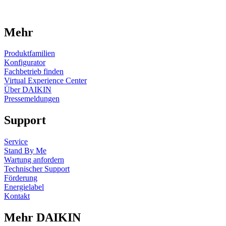
Mehr
Produktfamilien
Konfigurator
Fachbetrieb finden
Virtual Experience Center
Über DAIKIN
Pressemeldungen
Support
Service
Stand By Me
Wartung anfordern
Technischer Support
Förderung
Energielabel
Kontakt
Mehr DAIKIN