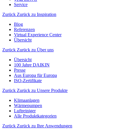
Service
Zurück
Zurück zu Inspiration
Blog
Referenzen
Virtual Experience Center
Übersicht
Zurück
Zurück zu Über uns
Übersicht
100 Jahre DAIKIN
Presse
Aus Europa für Europa
ISO-Zertifikate
Zurück
Zurück zu Unsere Produkte
Klimaanlagen
Wärmepumpen
Luftreiniger
Alle Produktkategorien
Zurück
Zurück zu Ihre Anwendungen