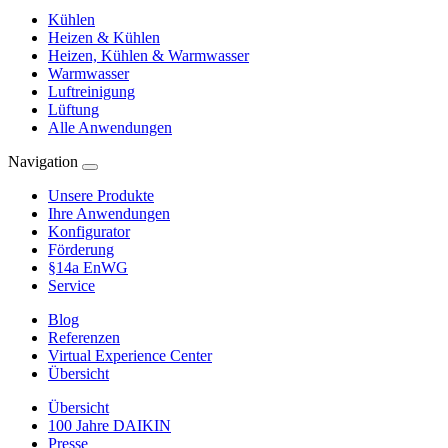
Kühlen
Heizen & Kühlen
Heizen, Kühlen & Warmwasser
Warmwasser
Luftreinigung
Lüftung
Alle Anwendungen
Navigation
Unsere Produkte
Ihre Anwendungen
Konfigurator
Förderung
§14a EnWG
Service
Blog
Referenzen
Virtual Experience Center
Übersicht
Übersicht
100 Jahre DAIKIN
Presse