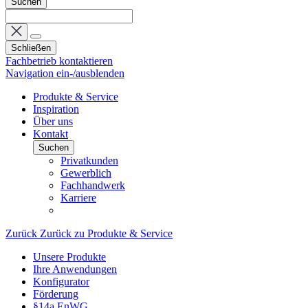
Suchen
Schließen
Fachbetrieb kontaktieren
Navigation ein-/ausblenden
Produkte & Service
Inspiration
Über uns
Kontakt
Suchen
Privatkunden
Gewerblich
Fachhandwerk
Karriere
Zurück
Zurück zu Produkte & Service
Unsere Produkte
Ihre Anwendungen
Konfigurator
Förderung
§14a EnWG