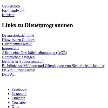
Gewerblich
Fachhandwerk
Karriere
Links zu Dienstprogrammen
Datenschutzrichtlinie
Hinweise zu Cookies
Unternehmensethik
Impressum
Allgemeine Geschäftsbedingungen (AGB)
Garantiebedingungen
Definierter Supportzeitraum
Richtlinie zur Meldung und Offenlegung von Sicherheitslücken der
Daikin Europe Group
Data Act
Facebook
Instagram
Linkedin
YouTube
Xing