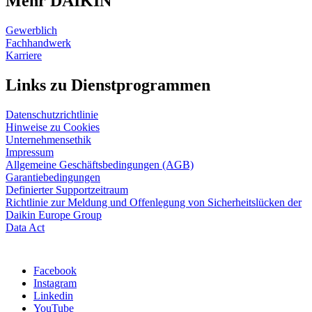
Mehr DAIKIN
Gewerblich
Fachhandwerk
Karriere
Links zu Dienstprogrammen
Datenschutzrichtlinie
Hinweise zu Cookies
Unternehmensethik
Impressum
Allgemeine Geschäftsbedingungen (AGB)
Garantiebedingungen
Definierter Supportzeitraum
Richtlinie zur Meldung und Offenlegung von Sicherheitslücken der
Daikin Europe Group
Data Act
Facebook
Instagram
Linkedin
YouTube