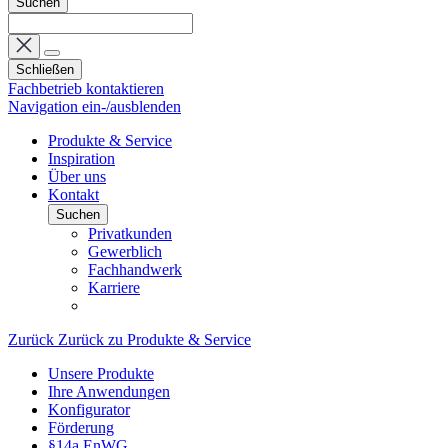
Suchen
Schließen
Fachbetrieb kontaktieren
Navigation ein-/ausblenden
Produkte & Service
Inspiration
Über uns
Kontakt
Suchen
Privatkunden
Gewerblich
Fachhandwerk
Karriere
Zurück
Zurück zu Produkte & Service
Unsere Produkte
Ihre Anwendungen
Konfigurator
Förderung
§14a EnWG