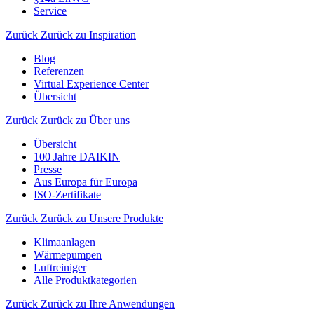
Service
Zurück
Zurück zu Inspiration
Blog
Referenzen
Virtual Experience Center
Übersicht
Zurück
Zurück zu Über uns
Übersicht
100 Jahre DAIKIN
Presse
Aus Europa für Europa
ISO-Zertifikate
Zurück
Zurück zu Unsere Produkte
Klimaanlagen
Wärmepumpen
Luftreiniger
Alle Produktkategorien
Zurück
Zurück zu Ihre Anwendungen