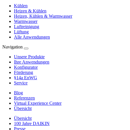
Kühlen
Heizen & Kühlen
Heizen, Kühlen & Warmwasser
Warmwasser
Luftreinigung
Lüftung
Alle Anwendungen
Navigation
Unsere Produkte
Ihre Anwendungen
Konfigurator
Förderung
§14a EnWG
Service
Blog
Referenzen
Virtual Experience Center
Übersicht
Übersicht
100 Jahre DAIKIN
Presse