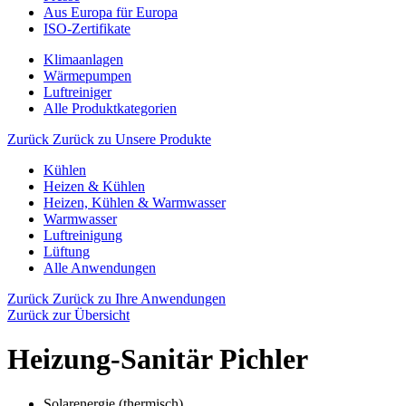
Aus Europa für Europa
ISO-Zertifikate
Klimaanlagen
Wärmepumpen
Luftreiniger
Alle Produktkategorien
Zurück
Zurück zu Unsere Produkte
Kühlen
Heizen & Kühlen
Heizen, Kühlen & Warmwasser
Warmwasser
Luftreinigung
Lüftung
Alle Anwendungen
Zurück
Zurück zu Ihre Anwendungen
Zurück zur Übersicht
Heizung-Sanitär Pichler
Solarenergie (thermisch)