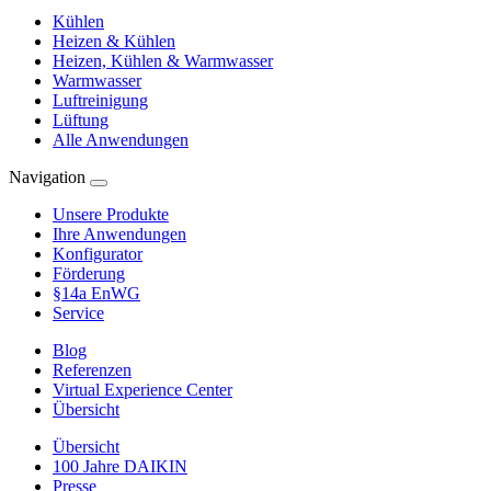
Kühlen
Heizen & Kühlen
Heizen, Kühlen & Warmwasser
Warmwasser
Luftreinigung
Lüftung
Alle Anwendungen
Navigation
Unsere Produkte
Ihre Anwendungen
Konfigurator
Förderung
§14a EnWG
Service
Blog
Referenzen
Virtual Experience Center
Übersicht
Übersicht
100 Jahre DAIKIN
Presse