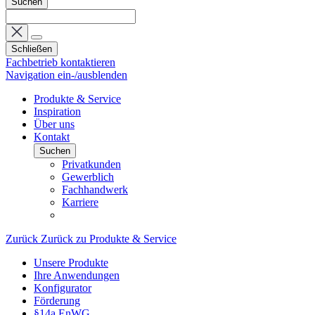
Suchen
Schließen
Fachbetrieb kontaktieren
Navigation ein-/ausblenden
Produkte & Service
Inspiration
Über uns
Kontakt
Suchen
Privatkunden
Gewerblich
Fachhandwerk
Karriere
Zurück
Zurück zu Produkte & Service
Unsere Produkte
Ihre Anwendungen
Konfigurator
Förderung
§14a EnWG