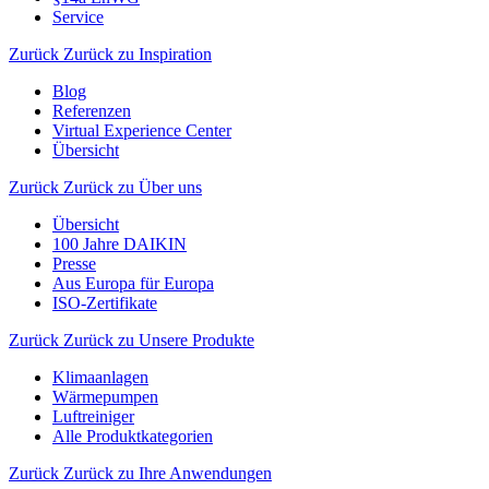
Service
Zurück
Zurück zu Inspiration
Blog
Referenzen
Virtual Experience Center
Übersicht
Zurück
Zurück zu Über uns
Übersicht
100 Jahre DAIKIN
Presse
Aus Europa für Europa
ISO-Zertifikate
Zurück
Zurück zu Unsere Produkte
Klimaanlagen
Wärmepumpen
Luftreiniger
Alle Produktkategorien
Zurück
Zurück zu Ihre Anwendungen