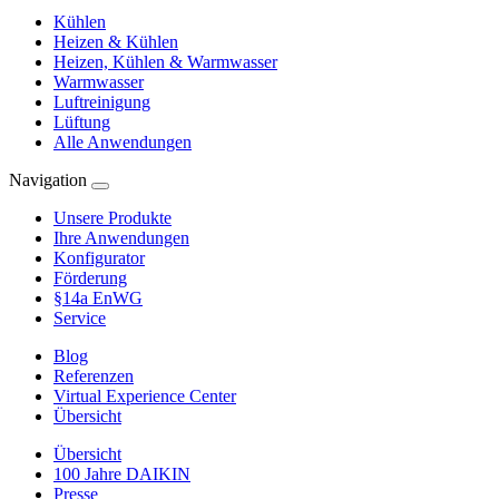
Kühlen
Heizen & Kühlen
Heizen, Kühlen & Warmwasser
Warmwasser
Luftreinigung
Lüftung
Alle Anwendungen
Navigation
Unsere Produkte
Ihre Anwendungen
Konfigurator
Förderung
§14a EnWG
Service
Blog
Referenzen
Virtual Experience Center
Übersicht
Übersicht
100 Jahre DAIKIN
Presse