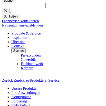
Suchen
Schließen
Fachbetrieb kontaktieren
Navigation ein-/ausblenden
Produkte & Service
Inspiration
Über uns
Kontakt
Suchen
Privatkunden
Gewerblich
Fachhandwerk
Karriere
Zurück
Zurück zu Produkte & Service
Unsere Produkte
Ihre Anwendungen
Konfigurator
Förderung
§14a EnWG