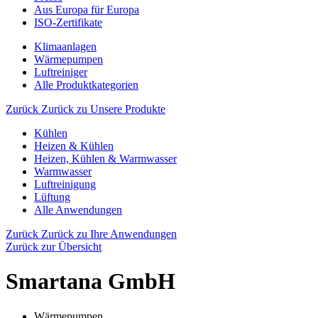
Aus Europa für Europa
ISO-Zertifikate
Klimaanlagen
Wärmepumpen
Luftreiniger
Alle Produktkategorien
Zurück
Zurück zu Unsere Produkte
Kühlen
Heizen & Kühlen
Heizen, Kühlen & Warmwasser
Warmwasser
Luftreinigung
Lüftung
Alle Anwendungen
Zurück
Zurück zu Ihre Anwendungen
Zurück zur Übersicht
Smartana GmbH
Wärmepumpen