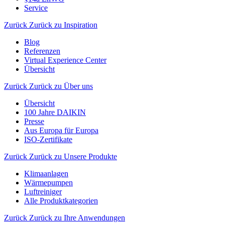
Service
Zurück
Zurück zu Inspiration
Blog
Referenzen
Virtual Experience Center
Übersicht
Zurück
Zurück zu Über uns
Übersicht
100 Jahre DAIKIN
Presse
Aus Europa für Europa
ISO-Zertifikate
Zurück
Zurück zu Unsere Produkte
Klimaanlagen
Wärmepumpen
Luftreiniger
Alle Produktkategorien
Zurück
Zurück zu Ihre Anwendungen