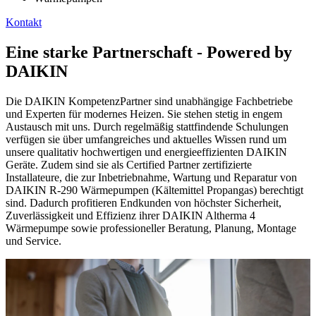
Kontakt
Eine starke Partnerschaft - Powered by
DAIKIN
Die DAIKIN KompetenzPartner sind unabhängige Fachbetriebe
und Experten für modernes Heizen. Sie stehen stetig in engem
Austausch mit uns. Durch regelmäßig stattfindende Schulungen
verfügen sie über umfangreiches und aktuelles Wissen rund um
unsere qualitativ hochwertigen und energieeffizienten DAIKIN
Geräte. Zudem sind sie als Certified Partner zertifizierte
Installateure, die zur Inbetriebnahme, Wartung und Reparatur von
DAIKIN R-290 Wärmepumpen (Kältemittel Propangas) berechtigt
sind. Dadurch profitieren Endkunden von höchster Sicherheit,
Zuverlässigkeit und Effizienz ihrer DAIKIN Altherma 4
Wärmepumpe sowie professioneller Beratung, Planung, Montage
und Service. ​