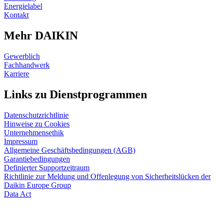
Energielabel
Kontakt
Mehr DAIKIN
Gewerblich
Fachhandwerk
Karriere
Links zu Dienstprogrammen
Datenschutzrichtlinie
Hinweise zu Cookies
Unternehmensethik
Impressum
Allgemeine Geschäftsbedingungen (AGB)
Garantiebedingungen
Definierter Supportzeitraum
Richtlinie zur Meldung und Offenlegung von Sicherheitslücken der
Daikin Europe Group
Data Act