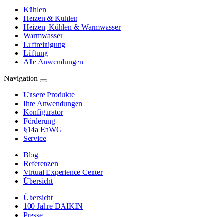
Kühlen
Heizen & Kühlen
Heizen, Kühlen & Warmwasser
Warmwasser
Luftreinigung
Lüftung
Alle Anwendungen
Navigation
Unsere Produkte
Ihre Anwendungen
Konfigurator
Förderung
§14a EnWG
Service
Blog
Referenzen
Virtual Experience Center
Übersicht
Übersicht
100 Jahre DAIKIN
Presse