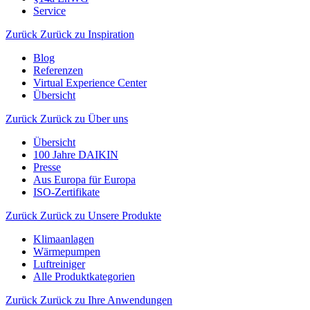
Service
Zurück
Zurück zu Inspiration
Blog
Referenzen
Virtual Experience Center
Übersicht
Zurück
Zurück zu Über uns
Übersicht
100 Jahre DAIKIN
Presse
Aus Europa für Europa
ISO-Zertifikate
Zurück
Zurück zu Unsere Produkte
Klimaanlagen
Wärmepumpen
Luftreiniger
Alle Produktkategorien
Zurück
Zurück zu Ihre Anwendungen