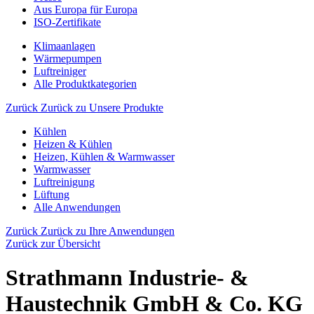
Aus Europa für Europa
ISO-Zertifikate
Klimaanlagen
Wärmepumpen
Luftreiniger
Alle Produktkategorien
Zurück
Zurück zu Unsere Produkte
Kühlen
Heizen & Kühlen
Heizen, Kühlen & Warmwasser
Warmwasser
Luftreinigung
Lüftung
Alle Anwendungen
Zurück
Zurück zu Ihre Anwendungen
Zurück zur Übersicht
Strathmann Industrie- &
Haustechnik GmbH & Co. KG