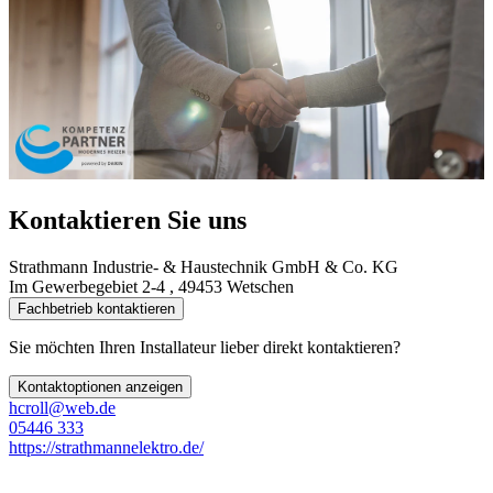
Kontaktieren Sie uns
Strathmann Industrie- & Haustechnik GmbH & Co. KG
Im Gewerbegebiet 2-4 , 49453 Wetschen
Fachbetrieb kontaktieren
Sie möchten Ihren Installateur lieber direkt kontaktieren?
Kontaktoptionen anzeigen
hcroll@web.de
05446 333
https://strathmannelektro.de/