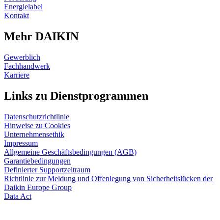
Energielabel
Kontakt
Mehr DAIKIN
Gewerblich
Fachhandwerk
Karriere
Links zu Dienstprogrammen
Datenschutzrichtlinie
Hinweise zu Cookies
Unternehmensethik
Impressum
Allgemeine Geschäftsbedingungen (AGB)
Garantiebedingungen
Definierter Supportzeitraum
Richtlinie zur Meldung und Offenlegung von Sicherheitslücken der
Daikin Europe Group
Data Act