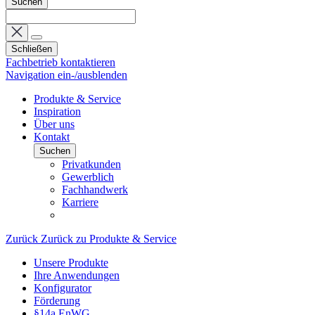
Suchen
Schließen
Fachbetrieb kontaktieren
Navigation ein-/ausblenden
Produkte & Service
Inspiration
Über uns
Kontakt
Suchen
Privatkunden
Gewerblich
Fachhandwerk
Karriere
Zurück
Zurück zu Produkte & Service
Unsere Produkte
Ihre Anwendungen
Konfigurator
Förderung
§14a EnWG