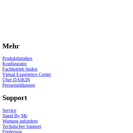
Mehr
Produktfamilien
Konfigurator
Fachbetrieb finden
Virtual Experience Center
Über DAIKIN
Pressemeldungen
Support
Service
Stand By Me
Wartung anfordern
Technischer Support
Förderung