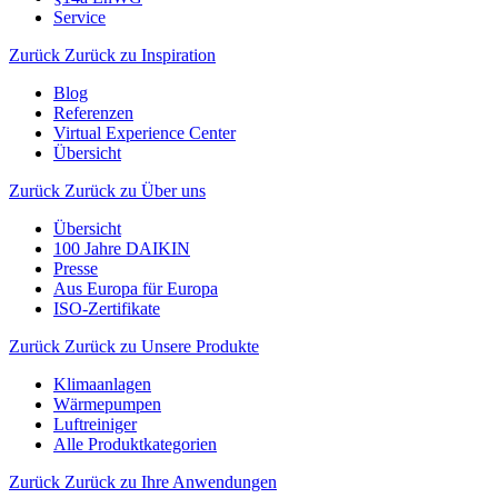
Service
Zurück
Zurück zu Inspiration
Blog
Referenzen
Virtual Experience Center
Übersicht
Zurück
Zurück zu Über uns
Übersicht
100 Jahre DAIKIN
Presse
Aus Europa für Europa
ISO-Zertifikate
Zurück
Zurück zu Unsere Produkte
Klimaanlagen
Wärmepumpen
Luftreiniger
Alle Produktkategorien
Zurück
Zurück zu Ihre Anwendungen