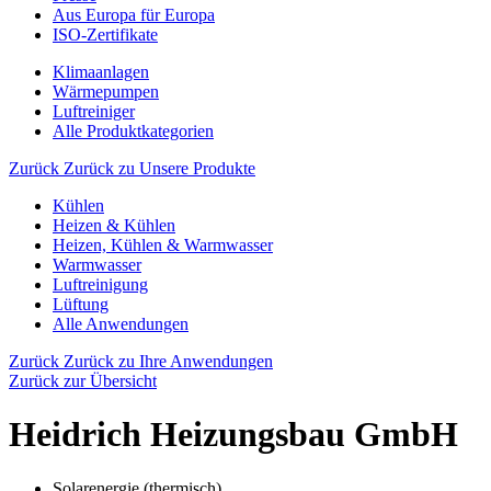
Aus Europa für Europa
ISO-Zertifikate
Klimaanlagen
Wärmepumpen
Luftreiniger
Alle Produktkategorien
Zurück
Zurück zu Unsere Produkte
Kühlen
Heizen & Kühlen
Heizen, Kühlen & Warmwasser
Warmwasser
Luftreinigung
Lüftung
Alle Anwendungen
Zurück
Zurück zu Ihre Anwendungen
Zurück zur Übersicht
Heidrich Heizungsbau GmbH
Solarenergie (thermisch)