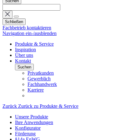
Suchen
Schließen
Fachbetrieb kontaktieren
Navigation ein-/ausblenden
Produkte & Service
Inspiration
Über uns
Kontakt
Suchen
Privatkunden
Gewerblich
Fachhandwerk
Karriere
Zurück
Zurück zu Produkte & Service
Unsere Produkte
Ihre Anwendungen
Konfigurator
Förderung
§14a EnWG