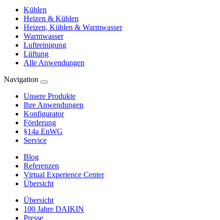
Kühlen
Heizen & Kühlen
Heizen, Kühlen & Warmwasser
Warmwasser
Luftreinigung
Lüftung
Alle Anwendungen
Navigation
Unsere Produkte
Ihre Anwendungen
Konfigurator
Förderung
§14a EnWG
Service
Blog
Referenzen
Virtual Experience Center
Übersicht
Übersicht
100 Jahre DAIKIN
Presse