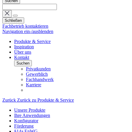
Suchen
Schließen
Fachbetrieb kontaktieren
Navigation ein-/ausblenden
Produkte & Service
Inspiration
Über uns
Kontakt
Suchen
Privatkunden
Gewerblich
Fachhandwerk
Karriere
Zurück
Zurück zu Produkte & Service
Unsere Produkte
Ihre Anwendungen
Konfigurator
Förderung
§14a EnWG