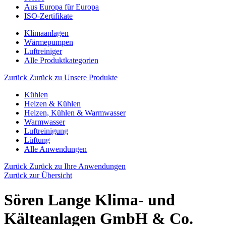
Aus Europa für Europa
ISO-Zertifikate
Klimaanlagen
Wärmepumpen
Luftreiniger
Alle Produktkategorien
Zurück
Zurück zu Unsere Produkte
Kühlen
Heizen & Kühlen
Heizen, Kühlen & Warmwasser
Warmwasser
Luftreinigung
Lüftung
Alle Anwendungen
Zurück
Zurück zu Ihre Anwendungen
Zurück zur Übersicht
Sören Lange Klima- und
Kälteanlagen GmbH & Co.