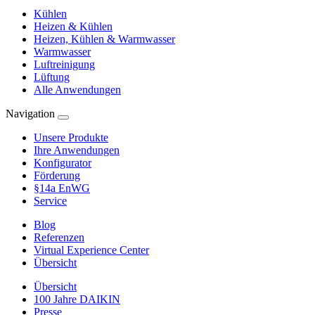
Kühlen
Heizen & Kühlen
Heizen, Kühlen & Warmwasser
Warmwasser
Luftreinigung
Lüftung
Alle Anwendungen
Navigation
Unsere Produkte
Ihre Anwendungen
Konfigurator
Förderung
§14a EnWG
Service
Blog
Referenzen
Virtual Experience Center
Übersicht
Übersicht
100 Jahre DAIKIN
Presse