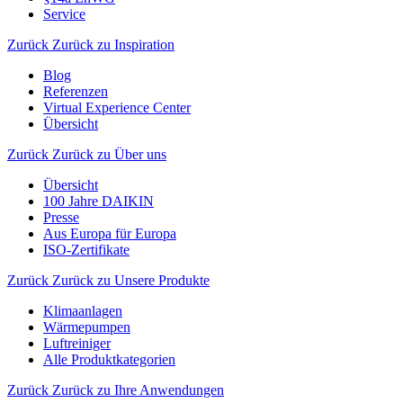
Service
Zurück
Zurück zu Inspiration
Blog
Referenzen
Virtual Experience Center
Übersicht
Zurück
Zurück zu Über uns
Übersicht
100 Jahre DAIKIN
Presse
Aus Europa für Europa
ISO-Zertifikate
Zurück
Zurück zu Unsere Produkte
Klimaanlagen
Wärmepumpen
Luftreiniger
Alle Produktkategorien
Zurück
Zurück zu Ihre Anwendungen