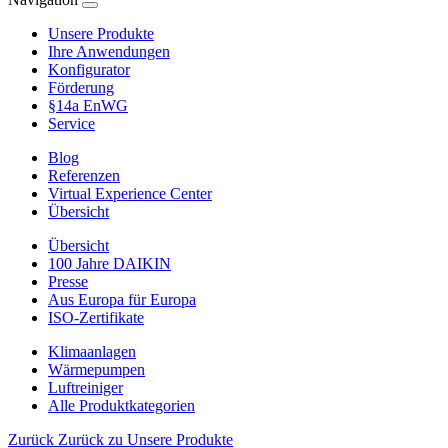
Unsere Produkte
Ihre Anwendungen
Konfigurator
Förderung
§14a EnWG
Service
Blog
Referenzen
Virtual Experience Center
Übersicht
Übersicht
100 Jahre DAIKIN
Presse
Aus Europa für Europa
ISO-Zertifikate
Klimaanlagen
Wärmepumpen
Luftreiniger
Alle Produktkategorien
Zurück
Zurück zu Unsere Produkte