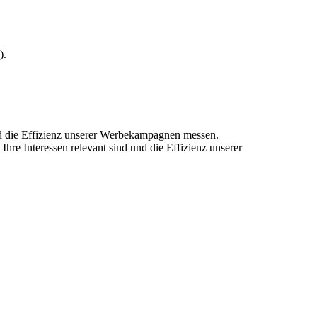
).
und die Effizienz unserer Werbekampagnen messen.
hre Interessen relevant sind und die Effizienz unserer