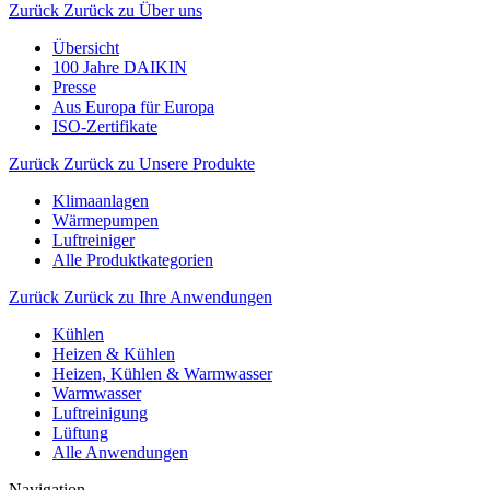
Zurück
Zurück zu Über uns
Übersicht
100 Jahre DAIKIN
Presse
Aus Europa für Europa
ISO-Zertifikate
Zurück
Zurück zu Unsere Produkte
Klimaanlagen
Wärmepumpen
Luftreiniger
Alle Produktkategorien
Zurück
Zurück zu Ihre Anwendungen
Kühlen
Heizen & Kühlen
Heizen, Kühlen & Warmwasser
Warmwasser
Luftreinigung
Lüftung
Alle Anwendungen
Navigation