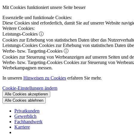
Mit Cookies funktioniert unsere Seite besser
Essenzielle und funktionale Cookies:
Diese Cookies sind erforderlich, damit Sie auf unserer Website navi
Weitere Cookies:
Leistungs-Cookies
ⓘ
Cookies zur Erhebung von statistischen Daten über das Nutzerverhalt
Leistungs-Cookies
Cookies zur Erhebung von statistischen Daten über
Werbe- bzw. Targeting-Cookies
ⓘ
Cookies zur Steuerung von Werbeanzeigen auf unseren Seiten und dene
Werbe- bzw. Targeting-Cookies
Cookies zur Steuerung von Werbeanzeig
Werbekampagnen messen.
In unseren
Hinweisen zu Cookies
erfahren Sie mehr.
Cookie-Einstellungen ändern
Alle Cookies akzeptieren
Alle Cookies ablehnen
Privatkunden
Gewerblich
Fachhandwerk
Karriere