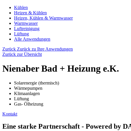
Kühlen
Heizen & Kühlen
Heizen, Kühlen & Warmwasser
Warmwasser
Luftreinigung
Lüftung
Alle Anwendungen
Zurück
Zurück zu Ihre Anwendungen
Zurück zur Übersicht
Nienaber Bad + Heizung e.K.
Solarenergie (thermisch)
Wärmepumpen
Klimaanlagen
Lüftung
Gas- Ölheizung
Kontakt
Eine starke Partnerschaft - Powered by 