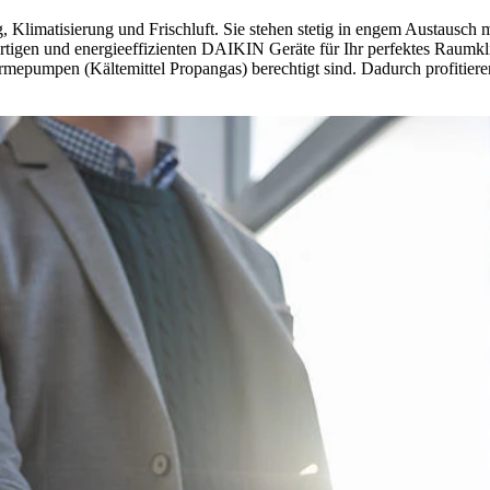
, Klimatisierung und Frischluft. Sie stehen stetig in engem Austausch
gen und energieeffizienten DAIKIN Geräte für Ihr perfektes Raumklima. 
umpen (Kältemittel Propangas) berechtigt sind. Dadurch profitieren 