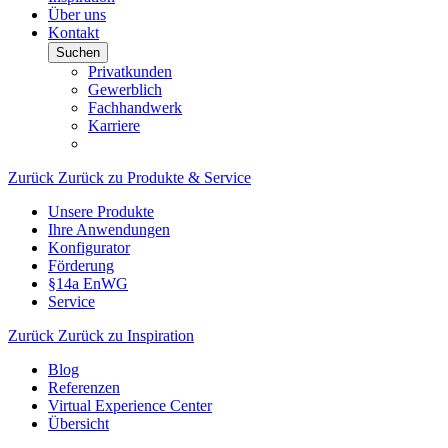
Über uns
Kontakt
Suchen
Privatkunden
Gewerblich
Fachhandwerk
Karriere
Zurück
Zurück zu Produkte & Service
Unsere Produkte
Ihre Anwendungen
Konfigurator
Förderung
§14a EnWG
Service
Zurück
Zurück zu Inspiration
Blog
Referenzen
Virtual Experience Center
Übersicht