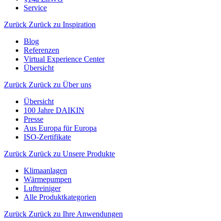
Service
Zurück
Zurück zu Inspiration
Blog
Referenzen
Virtual Experience Center
Übersicht
Zurück
Zurück zu Über uns
Übersicht
100 Jahre DAIKIN
Presse
Aus Europa für Europa
ISO-Zertifikate
Zurück
Zurück zu Unsere Produkte
Klimaanlagen
Wärmepumpen
Luftreiniger
Alle Produktkategorien
Zurück
Zurück zu Ihre Anwendungen