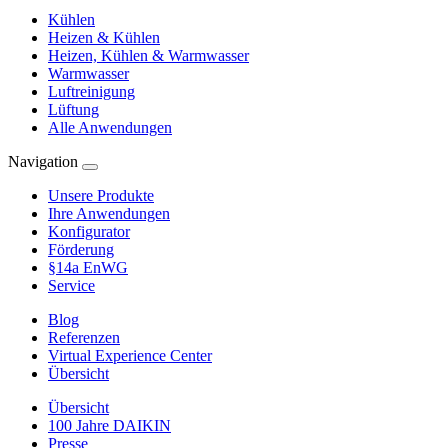
Kühlen
Heizen & Kühlen
Heizen, Kühlen & Warmwasser
Warmwasser
Luftreinigung
Lüftung
Alle Anwendungen
Navigation
Unsere Produkte
Ihre Anwendungen
Konfigurator
Förderung
§14a EnWG
Service
Blog
Referenzen
Virtual Experience Center
Übersicht
Übersicht
100 Jahre DAIKIN
Presse