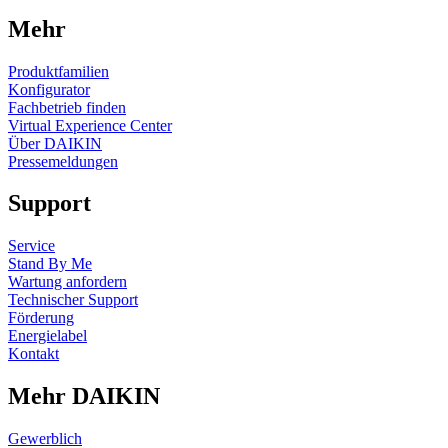
Mehr
Produktfamilien
Konfigurator
Fachbetrieb finden
Virtual Experience Center
Über DAIKIN
Pressemeldungen
Support
Service
Stand By Me
Wartung anfordern
Technischer Support
Förderung
Energielabel
Kontakt
Mehr DAIKIN
Gewerblich