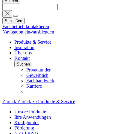
Suchen
Schließen
Fachbetrieb kontaktieren
Navigation ein-/ausblenden
Produkte & Service
Inspiration
Über uns
Kontakt
Suchen
Privatkunden
Gewerblich
Fachhandwerk
Karriere
Zurück
Zurück zu Produkte & Service
Unsere Produkte
Ihre Anwendungen
Konfigurator
Förderung
§14a EnWG