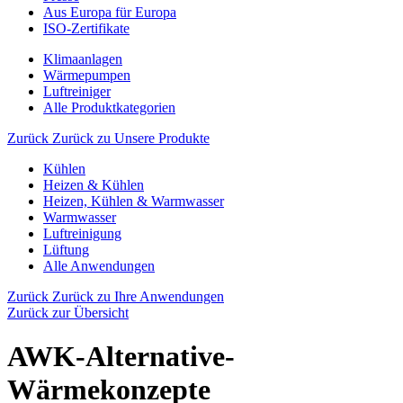
Aus Europa für Europa
ISO-Zertifikate
Klimaanlagen
Wärmepumpen
Luftreiniger
Alle Produktkategorien
Zurück
Zurück zu Unsere Produkte
Kühlen
Heizen & Kühlen
Heizen, Kühlen & Warmwasser
Warmwasser
Luftreinigung
Lüftung
Alle Anwendungen
Zurück
Zurück zu Ihre Anwendungen
Zurück zur Übersicht
AWK-Alternative-
Wärmekonzepte