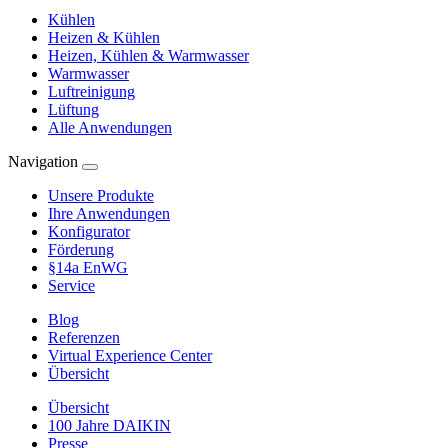
Kühlen
Heizen & Kühlen
Heizen, Kühlen & Warmwasser
Warmwasser
Luftreinigung
Lüftung
Alle Anwendungen
Navigation
Unsere Produkte
Ihre Anwendungen
Konfigurator
Förderung
§14a EnWG
Service
Blog
Referenzen
Virtual Experience Center
Übersicht
Übersicht
100 Jahre DAIKIN
Presse