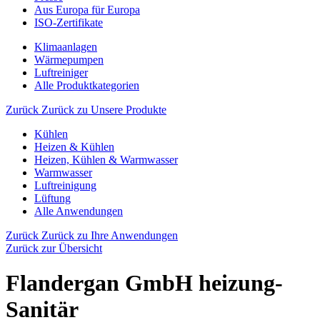
Aus Europa für Europa
ISO-Zertifikate
Klimaanlagen
Wärmepumpen
Luftreiniger
Alle Produktkategorien
Zurück
Zurück zu Unsere Produkte
Kühlen
Heizen & Kühlen
Heizen, Kühlen & Warmwasser
Warmwasser
Luftreinigung
Lüftung
Alle Anwendungen
Zurück
Zurück zu Ihre Anwendungen
Zurück zur Übersicht
Flandergan GmbH heizung-
Sanitär