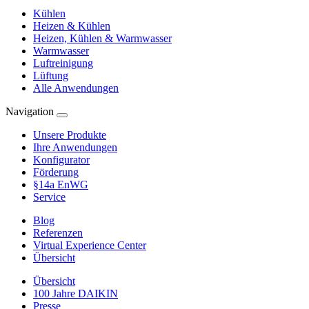
Kühlen
Heizen & Kühlen
Heizen, Kühlen & Warmwasser
Warmwasser
Luftreinigung
Lüftung
Alle Anwendungen
Navigation
Unsere Produkte
Ihre Anwendungen
Konfigurator
Förderung
§14a EnWG
Service
Blog
Referenzen
Virtual Experience Center
Übersicht
Übersicht
100 Jahre DAIKIN
Presse