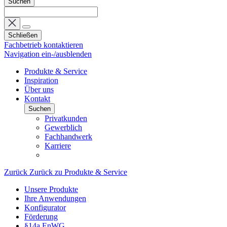
Suchen
Schließen
Fachbetrieb kontaktieren
Navigation ein-/ausblenden
Produkte & Service
Inspiration
Über uns
Kontakt
Suchen
Privatkunden
Gewerblich
Fachhandwerk
Karriere
Zurück
Zurück zu Produkte & Service
Unsere Produkte
Ihre Anwendungen
Konfigurator
Förderung
§14a EnWG