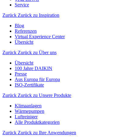
Service
Zurück
Zurück zu Inspiration
Blog
Referenzen
Virtual Experience Center
Übersicht
Zurück
Zurück zu Über uns
Übersicht
100 Jahre DAIKIN
Presse
Aus Europa für Europa
ISO-Zertifikate
Zurück
Zurück zu Unsere Produkte
Klimaanlagen
Wärmepumpen
Luftreiniger
Alle Produktkategorien
Zurück
Zurück zu Ihre Anwendungen