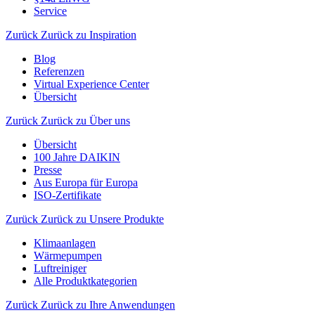
Service
Zurück
Zurück zu Inspiration
Blog
Referenzen
Virtual Experience Center
Übersicht
Zurück
Zurück zu Über uns
Übersicht
100 Jahre DAIKIN
Presse
Aus Europa für Europa
ISO-Zertifikate
Zurück
Zurück zu Unsere Produkte
Klimaanlagen
Wärmepumpen
Luftreiniger
Alle Produktkategorien
Zurück
Zurück zu Ihre Anwendungen