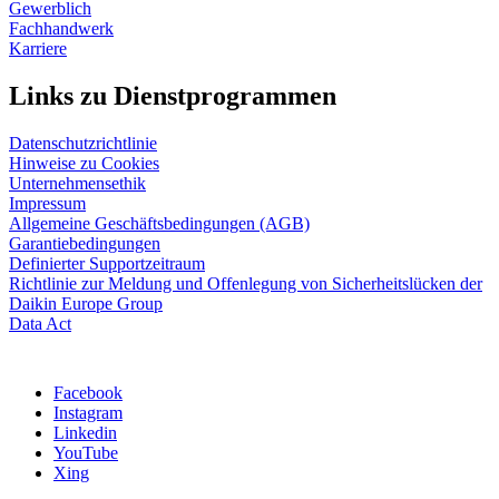
Gewerblich
Fachhandwerk
Karriere
Links zu Dienstprogrammen
Datenschutzrichtlinie
Hinweise zu Cookies
Unternehmensethik
Impressum
Allgemeine Geschäftsbedingungen (AGB)
Garantiebedingungen
Definierter Supportzeitraum
Richtlinie zur Meldung und Offenlegung von Sicherheitslücken der
Daikin Europe Group
Data Act
Facebook
Instagram
Linkedin
YouTube
Xing