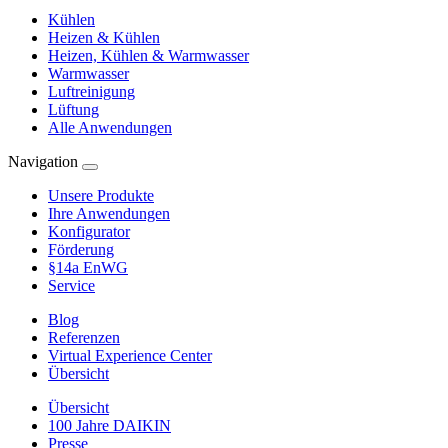
Kühlen
Heizen & Kühlen
Heizen, Kühlen & Warmwasser
Warmwasser
Luftreinigung
Lüftung
Alle Anwendungen
Navigation
Unsere Produkte
Ihre Anwendungen
Konfigurator
Förderung
§14a EnWG
Service
Blog
Referenzen
Virtual Experience Center
Übersicht
Übersicht
100 Jahre DAIKIN
Presse