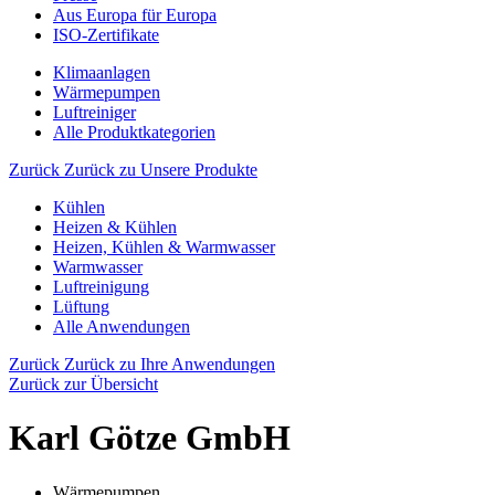
Aus Europa für Europa
ISO-Zertifikate
Klimaanlagen
Wärmepumpen
Luftreiniger
Alle Produktkategorien
Zurück
Zurück zu Unsere Produkte
Kühlen
Heizen & Kühlen
Heizen, Kühlen & Warmwasser
Warmwasser
Luftreinigung
Lüftung
Alle Anwendungen
Zurück
Zurück zu Ihre Anwendungen
Zurück zur Übersicht
Karl Götze GmbH
Wärmepumpen