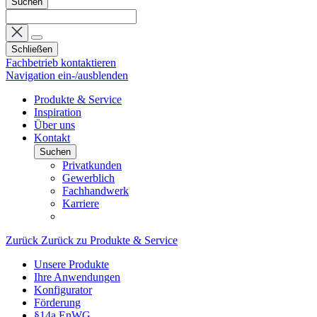
Suchen
Schließen
Fachbetrieb kontaktieren
Navigation ein-/ausblenden
Produkte & Service
Inspiration
Über uns
Kontakt
Suchen
Privatkunden
Gewerblich
Fachhandwerk
Karriere
Zurück
Zurück zu Produkte & Service
Unsere Produkte
Ihre Anwendungen
Konfigurator
Förderung
§14a EnWG