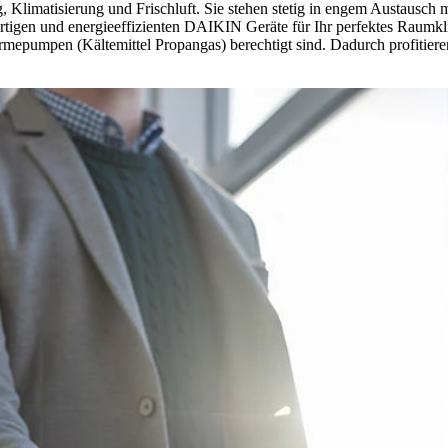
, Klimatisierung und Frischluft. Sie stehen stetig in engem Austausch
gen und energieeffizienten DAIKIN Geräte für Ihr perfektes Raumklima. 
umpen (Kältemittel Propangas) berechtigt sind. Dadurch profitieren 