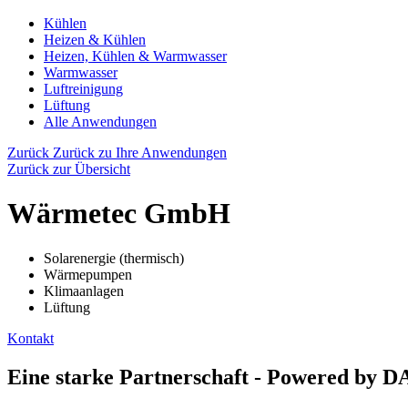
Kühlen
Heizen & Kühlen
Heizen, Kühlen & Warmwasser
Warmwasser
Luftreinigung
Lüftung
Alle Anwendungen
Zurück
Zurück zu Ihre Anwendungen
Zurück zur Übersicht
Wärmetec GmbH
Solarenergie (thermisch)
Wärmepumpen
Klimaanlagen
Lüftung
Kontakt
Eine starke Partnerschaft - Powered by 