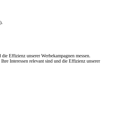
).
und die Effizienz unserer Werbekampagnen messen.
hre Interessen relevant sind und die Effizienz unserer