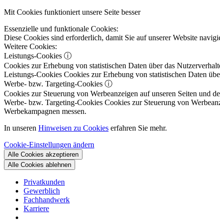
Mit Cookies funktioniert unsere Seite besser
Essenzielle und funktionale Cookies:
Diese Cookies sind erforderlich, damit Sie auf unserer Website navi
Weitere Cookies:
Leistungs-Cookies
ⓘ
Cookies zur Erhebung von statistischen Daten über das Nutzerverhalt
Leistungs-Cookies
Cookies zur Erhebung von statistischen Daten über
Werbe- bzw. Targeting-Cookies
ⓘ
Cookies zur Steuerung von Werbeanzeigen auf unseren Seiten und dene
Werbe- bzw. Targeting-Cookies
Cookies zur Steuerung von Werbeanzeig
Werbekampagnen messen.
In unseren
Hinweisen zu Cookies
erfahren Sie mehr.
Cookie-Einstellungen ändern
Alle Cookies akzeptieren
Alle Cookies ablehnen
Privatkunden
Gewerblich
Fachhandwerk
Karriere