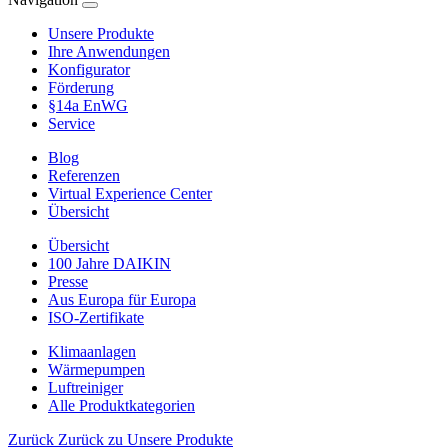
Unsere Produkte
Ihre Anwendungen
Konfigurator
Förderung
§14a EnWG
Service
Blog
Referenzen
Virtual Experience Center
Übersicht
Übersicht
100 Jahre DAIKIN
Presse
Aus Europa für Europa
ISO-Zertifikate
Klimaanlagen
Wärmepumpen
Luftreiniger
Alle Produktkategorien
Zurück
Zurück zu Unsere Produkte