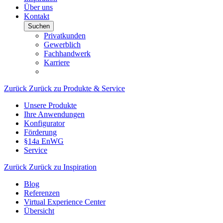
Über uns
Kontakt
Suchen
Privatkunden
Gewerblich
Fachhandwerk
Karriere
Zurück
Zurück zu Produkte & Service
Unsere Produkte
Ihre Anwendungen
Konfigurator
Förderung
§14a EnWG
Service
Zurück
Zurück zu Inspiration
Blog
Referenzen
Virtual Experience Center
Übersicht