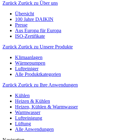
Zurück
Zurück zu Über uns
Übersicht
100 Jahre DAIKIN
Presse
Aus Europa für Europa
ISO-Zertifikate
Zurück
Zurück zu Unsere Produkte
Klimaanlagen
Wärmepumpen
Luftreiniger
Alle Produktkategorien
Zurück
Zurück zu Ihre Anwendungen
Kühlen
Heizen & Kühlen
Heizen, Kühlen & Warmwasser
Warmwasser
Luftreinigung
Lüftung
Alle Anwendungen
Navigation