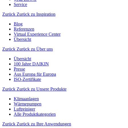
Service
Zurück
Zurück zu Inspiration
Blog
Referenzen
Virtual Experience Center
Übersicht
Zurück
Zurück zu Über uns
Übersicht
100 Jahre DAIKIN
Presse
Aus Europa für Europa
ISO-Zertifikate
Zurück
Zurück zu Unsere Produkte
Klimaanlagen
Wärmepumpen
Luftreiniger
Alle Produktkategorien
Zurück
Zurück zu Ihre Anwendungen