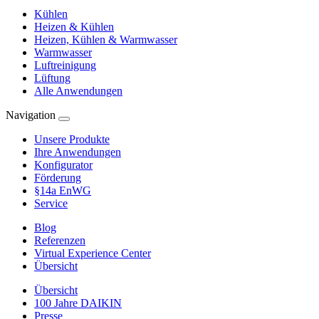
Kühlen
Heizen & Kühlen
Heizen, Kühlen & Warmwasser
Warmwasser
Luftreinigung
Lüftung
Alle Anwendungen
Navigation
Unsere Produkte
Ihre Anwendungen
Konfigurator
Förderung
§14a EnWG
Service
Blog
Referenzen
Virtual Experience Center
Übersicht
Übersicht
100 Jahre DAIKIN
Presse