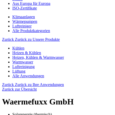
Aus Europa für Europa
ISO-Zertifikate
Klimaanlagen
Wärmepumpen
Luftreiniger
Alle Produktkategorien
Zurück
Zurück zu Unsere Produkte
Kühlen
Heizen & Kühlen
Heizen, Kühlen & Warmwasser
Warmwasser
Luftreinigung
Lüftung
Alle Anwendungen
Zurück
Zurück zu Ihre Anwendungen
Zurück zur Übersicht
Waermefuxx GmbH
Solarenergie (thermisch)