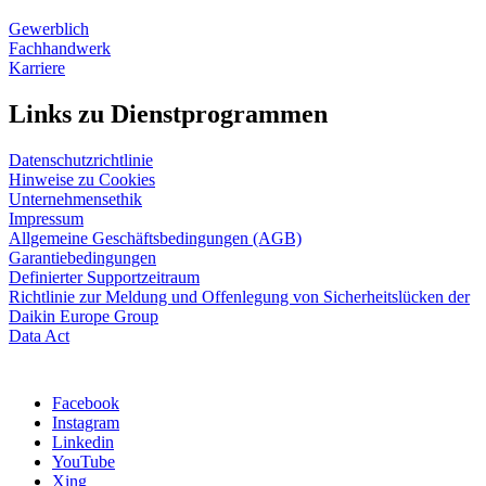
Gewerblich
Fachhandwerk
Karriere
Links zu Dienstprogrammen
Datenschutzrichtlinie
Hinweise zu Cookies
Unternehmensethik
Impressum
Allgemeine Geschäftsbedingungen (AGB)
Garantiebedingungen
Definierter Supportzeitraum
Richtlinie zur Meldung und Offenlegung von Sicherheitslücken der
Daikin Europe Group
Data Act
Facebook
Instagram
Linkedin
YouTube
Xing