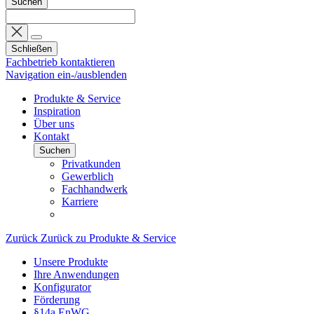
Suchen
Schließen
Fachbetrieb kontaktieren
Navigation ein-/ausblenden
Produkte & Service
Inspiration
Über uns
Kontakt
Suchen
Privatkunden
Gewerblich
Fachhandwerk
Karriere
Zurück
Zurück zu Produkte & Service
Unsere Produkte
Ihre Anwendungen
Konfigurator
Förderung
§14a EnWG