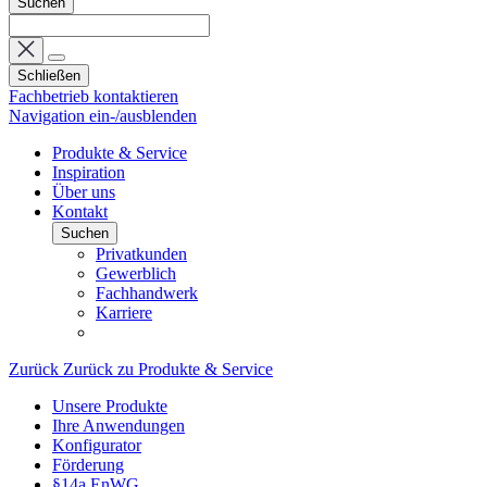
Suchen
Schließen
Fachbetrieb kontaktieren
Navigation ein-/ausblenden
Produkte & Service
Inspiration
Über uns
Kontakt
Suchen
Privatkunden
Gewerblich
Fachhandwerk
Karriere
Zurück
Zurück zu Produkte & Service
Unsere Produkte
Ihre Anwendungen
Konfigurator
Förderung
§14a EnWG