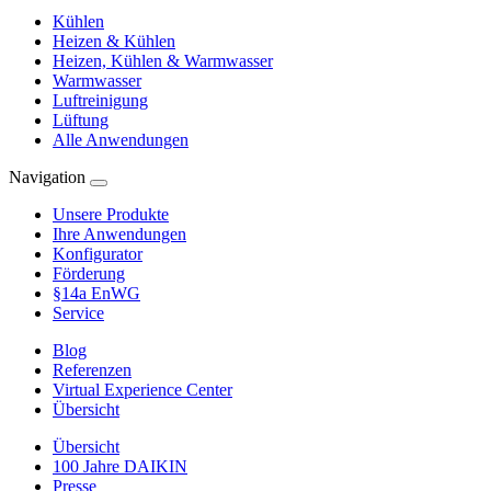
Kühlen
Heizen & Kühlen
Heizen, Kühlen & Warmwasser
Warmwasser
Luftreinigung
Lüftung
Alle Anwendungen
Navigation
Unsere Produkte
Ihre Anwendungen
Konfigurator
Förderung
§14a EnWG
Service
Blog
Referenzen
Virtual Experience Center
Übersicht
Übersicht
100 Jahre DAIKIN
Presse