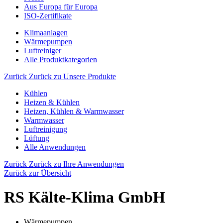
Aus Europa für Europa
ISO-Zertifikate
Klimaanlagen
Wärmepumpen
Luftreiniger
Alle Produktkategorien
Zurück
Zurück zu Unsere Produkte
Kühlen
Heizen & Kühlen
Heizen, Kühlen & Warmwasser
Warmwasser
Luftreinigung
Lüftung
Alle Anwendungen
Zurück
Zurück zu Ihre Anwendungen
Zurück zur Übersicht
RS Kälte-Klima GmbH
Wärmepumpen