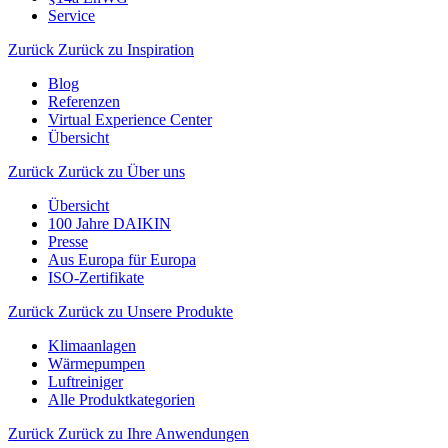
Service
Zurück
Zurück zu Inspiration
Blog
Referenzen
Virtual Experience Center
Übersicht
Zurück
Zurück zu Über uns
Übersicht
100 Jahre DAIKIN
Presse
Aus Europa für Europa
ISO-Zertifikate
Zurück
Zurück zu Unsere Produkte
Klimaanlagen
Wärmepumpen
Luftreiniger
Alle Produktkategorien
Zurück
Zurück zu Ihre Anwendungen