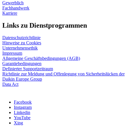
Gewerblich
Fachhandwerk
Karriere
Links zu Dienstprogrammen
Datenschutzrichtlinie
Hinweise zu Cookies
Unternehmensethik
Impressum
Allgemeine Geschäftsbedingungen (AGB)
Garantiebedingungen
Definierter Supportzeitraum
Richtlinie zur Meldung und Offenlegung von Sicherheitslücken der
Daikin Europe Group
Data Act
Facebook
Instagram
Linkedin
YouTube
Xing