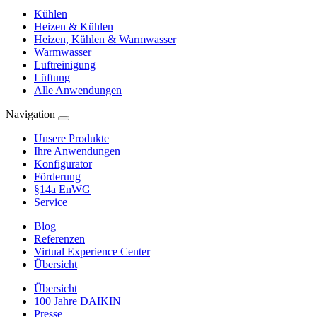
Kühlen
Heizen & Kühlen
Heizen, Kühlen & Warmwasser
Warmwasser
Luftreinigung
Lüftung
Alle Anwendungen
Navigation
Unsere Produkte
Ihre Anwendungen
Konfigurator
Förderung
§14a EnWG
Service
Blog
Referenzen
Virtual Experience Center
Übersicht
Übersicht
100 Jahre DAIKIN
Presse