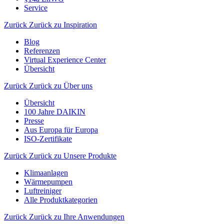
Service
Zurück
Zurück zu Inspiration
Blog
Referenzen
Virtual Experience Center
Übersicht
Zurück
Zurück zu Über uns
Übersicht
100 Jahre DAIKIN
Presse
Aus Europa für Europa
ISO-Zertifikate
Zurück
Zurück zu Unsere Produkte
Klimaanlagen
Wärmepumpen
Luftreiniger
Alle Produktkategorien
Zurück
Zurück zu Ihre Anwendungen