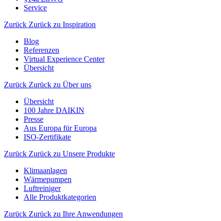
Service
Zurück
Zurück zu Inspiration
Blog
Referenzen
Virtual Experience Center
Übersicht
Zurück
Zurück zu Über uns
Übersicht
100 Jahre DAIKIN
Presse
Aus Europa für Europa
ISO-Zertifikate
Zurück
Zurück zu Unsere Produkte
Klimaanlagen
Wärmepumpen
Luftreiniger
Alle Produktkategorien
Zurück
Zurück zu Ihre Anwendungen