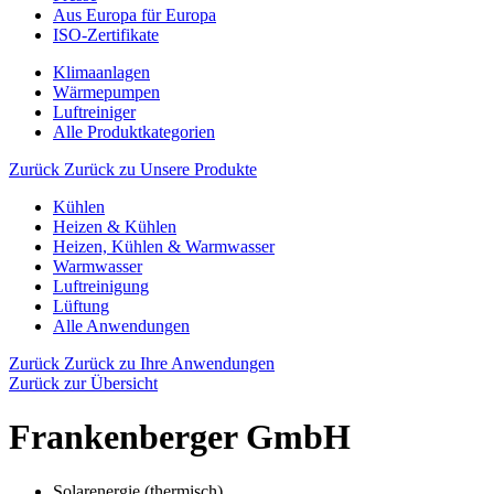
Aus Europa für Europa
ISO-Zertifikate
Klimaanlagen
Wärmepumpen
Luftreiniger
Alle Produktkategorien
Zurück
Zurück zu Unsere Produkte
Kühlen
Heizen & Kühlen
Heizen, Kühlen & Warmwasser
Warmwasser
Luftreinigung
Lüftung
Alle Anwendungen
Zurück
Zurück zu Ihre Anwendungen
Zurück zur Übersicht
Frankenberger GmbH
Solarenergie (thermisch)