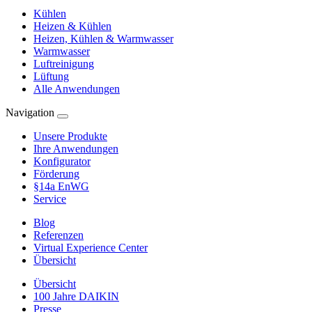
Kühlen
Heizen & Kühlen
Heizen, Kühlen & Warmwasser
Warmwasser
Luftreinigung
Lüftung
Alle Anwendungen
Navigation
Unsere Produkte
Ihre Anwendungen
Konfigurator
Förderung
§14a EnWG
Service
Blog
Referenzen
Virtual Experience Center
Übersicht
Übersicht
100 Jahre DAIKIN
Presse