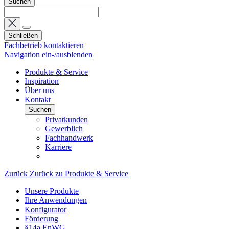
Suchen
Schließen
Fachbetrieb kontaktieren
Navigation ein-/ausblenden
Produkte & Service
Inspiration
Über uns
Kontakt
Suchen
Privatkunden
Gewerblich
Fachhandwerk
Karriere
Zurück
Zurück zu Produkte & Service
Unsere Produkte
Ihre Anwendungen
Konfigurator
Förderung
§14a EnWG