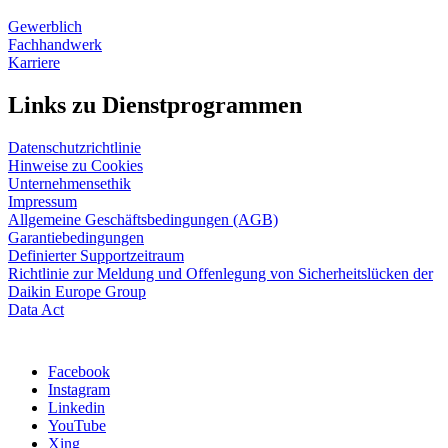
Gewerblich
Fachhandwerk
Karriere
Links zu Dienstprogrammen
Datenschutzrichtlinie
Hinweise zu Cookies
Unternehmensethik
Impressum
Allgemeine Geschäftsbedingungen (AGB)
Garantiebedingungen
Definierter Supportzeitraum
Richtlinie zur Meldung und Offenlegung von Sicherheitslücken der
Daikin Europe Group
Data Act
Facebook
Instagram
Linkedin
YouTube
Xing