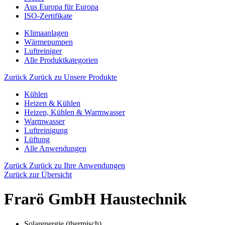
Aus Europa für Europa
ISO-Zertifikate
Klimaanlagen
Wärmepumpen
Luftreiniger
Alle Produktkategorien
Zurück
Zurück zu Unsere Produkte
Kühlen
Heizen & Kühlen
Heizen, Kühlen & Warmwasser
Warmwasser
Luftreinigung
Lüftung
Alle Anwendungen
Zurück
Zurück zu Ihre Anwendungen
Zurück zur Übersicht
Frarö GmbH Haustechnik
Solarenergie (thermisch)