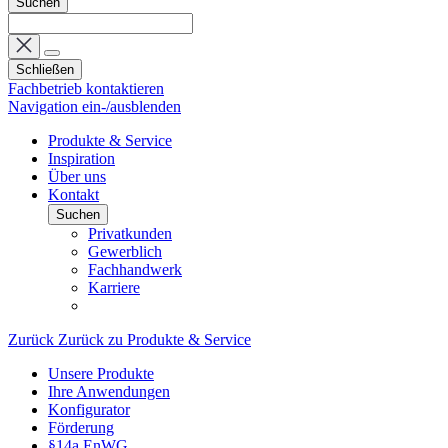
Suchen
Schließen
Fachbetrieb kontaktieren
Navigation ein-/ausblenden
Produkte & Service
Inspiration
Über uns
Kontakt
Suchen
Privatkunden
Gewerblich
Fachhandwerk
Karriere
Zurück
Zurück zu Produkte & Service
Unsere Produkte
Ihre Anwendungen
Konfigurator
Förderung
§14a EnWG