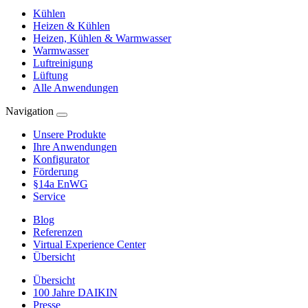
Kühlen
Heizen & Kühlen
Heizen, Kühlen & Warmwasser
Warmwasser
Luftreinigung
Lüftung
Alle Anwendungen
Navigation
Unsere Produkte
Ihre Anwendungen
Konfigurator
Förderung
§14a EnWG
Service
Blog
Referenzen
Virtual Experience Center
Übersicht
Übersicht
100 Jahre DAIKIN
Presse