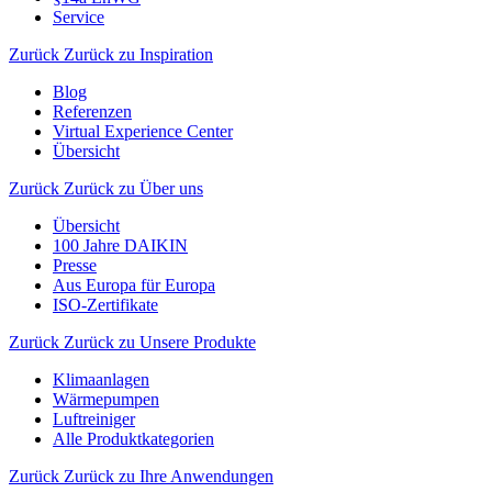
Service
Zurück
Zurück zu Inspiration
Blog
Referenzen
Virtual Experience Center
Übersicht
Zurück
Zurück zu Über uns
Übersicht
100 Jahre DAIKIN
Presse
Aus Europa für Europa
ISO-Zertifikate
Zurück
Zurück zu Unsere Produkte
Klimaanlagen
Wärmepumpen
Luftreiniger
Alle Produktkategorien
Zurück
Zurück zu Ihre Anwendungen