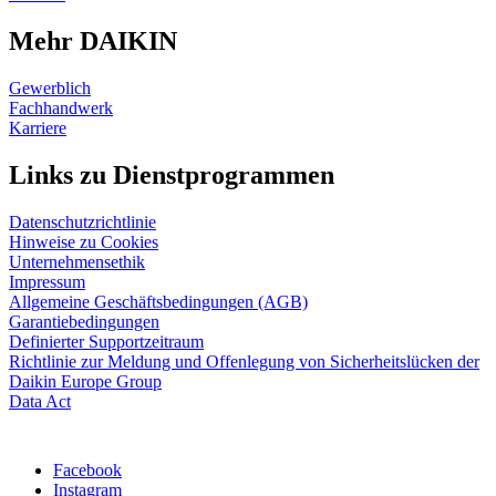
Mehr DAIKIN
Gewerblich
Fachhandwerk
Karriere
Links zu Dienstprogrammen
Datenschutzrichtlinie
Hinweise zu Cookies
Unternehmensethik
Impressum
Allgemeine Geschäftsbedingungen (AGB)
Garantiebedingungen
Definierter Supportzeitraum
Richtlinie zur Meldung und Offenlegung von Sicherheitslücken der
Daikin Europe Group
Data Act
Facebook
Instagram