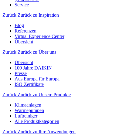
Service
Zurück
Zurück zu Inspiration
Blog
Referenzen
Virtual Experience Center
Übersicht
Zurück
Zurück zu Über uns
Übersicht
100 Jahre DAIKIN
Presse
Aus Europa für Europa
ISO-Zertifikate
Zurück
Zurück zu Unsere Produkte
Klimaanlagen
Wärmepumpen
Luftreiniger
Alle Produktkategorien
Zurück
Zurück zu Ihre Anwendungen