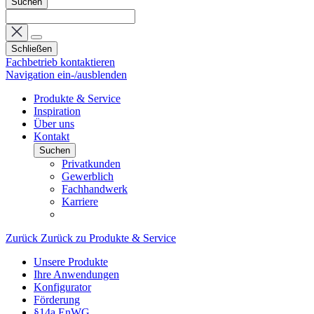
Suchen
Schließen
Fachbetrieb kontaktieren
Navigation ein-/ausblenden
Produkte & Service
Inspiration
Über uns
Kontakt
Suchen
Privatkunden
Gewerblich
Fachhandwerk
Karriere
Zurück
Zurück zu Produkte & Service
Unsere Produkte
Ihre Anwendungen
Konfigurator
Förderung
§14a EnWG