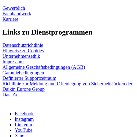
Gewerblich
Fachhandwerk
Karriere
Links zu Dienstprogrammen
Datenschutzrichtlinie
Hinweise zu Cookies
Unternehmensethik
Impressum
Allgemeine Geschäftsbedingungen (AGB)
Garantiebedingungen
Definierter Supportzeitraum
Richtlinie zur Meldung und Offenlegung von Sicherheitslücken der
Daikin Europe Group
Data Act
Facebook
Instagram
Linkedin
YouTube
Xing