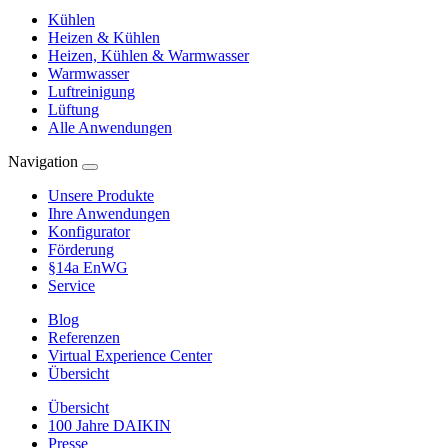
Kühlen
Heizen & Kühlen
Heizen, Kühlen & Warmwasser
Warmwasser
Luftreinigung
Lüftung
Alle Anwendungen
Navigation
Unsere Produkte
Ihre Anwendungen
Konfigurator
Förderung
§14a EnWG
Service
Blog
Referenzen
Virtual Experience Center
Übersicht
Übersicht
100 Jahre DAIKIN
Presse