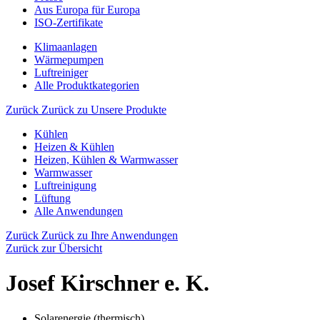
Aus Europa für Europa
ISO-Zertifikate
Klimaanlagen
Wärmepumpen
Luftreiniger
Alle Produktkategorien
Zurück
Zurück zu Unsere Produkte
Kühlen
Heizen & Kühlen
Heizen, Kühlen & Warmwasser
Warmwasser
Luftreinigung
Lüftung
Alle Anwendungen
Zurück
Zurück zu Ihre Anwendungen
Zurück zur Übersicht
Josef Kirschner e. K.
Solarenergie (thermisch)