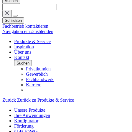
Suchen
Schließen
Fachbetrieb kontaktieren
Navigation ein-/ausblenden
Produkte & Service
Inspiration
Über uns
Kontakt
Suchen
Privatkunden
Gewerblich
Fachhandwerk
Karriere
Zurück
Zurück zu Produkte & Service
Unsere Produkte
Ihre Anwendungen
Konfigurator
Förderung
§14a EnWG