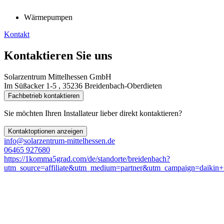
Wärmepumpen
Kontakt
Kontaktieren Sie uns
Solarzentrum Mittelhessen GmbH
Im Süßacker 1-5 , 35236 Breidenbach-Oberdieten
Fachbetrieb kontaktieren
Sie möchten Ihren Installateur lieber direkt kontaktieren?
Kontaktoptionen anzeigen
info@solarzentrum-mittelhessen.de
06465 927680
https://1komma5grad.com/de/standorte/breidenbach?
utm_source=affiliate&utm_medium=partner&utm_campaign=daikin+f