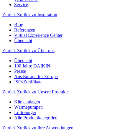
Service
Zurück
Zurück zu Inspiration
Blog
Referenzen
Virtual Experience Center
Übersicht
Zurück
Zurück zu Über uns
Übersicht
100 Jahre DAIKIN
Presse
Aus Europa für Europa
ISO-Zertifikate
Zurück
Zurück zu Unsere Produkte
Klimaanlagen
Wärmepumpen
Luftreiniger
Alle Produktkategorien
Zurück
Zurück zu Ihre Anwendungen