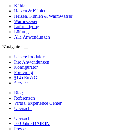
Kühlen
Heizen & Kühlen
Heizen, Kühlen & Warmwasser
Warmwasser
Luftreinigung
Lüftung
Alle Anwendungen
Navigation
Unsere Produkte
Ihre Anwendungen
Konfigurator
Förderung
§14a EnWG
Service
Blog
Referenzen
Virtual Experience Center
Übersicht
Übersicht
100 Jahre DAIKIN
Presse