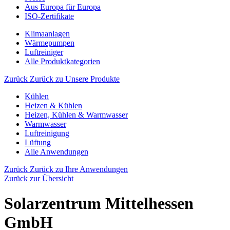
Aus Europa für Europa
ISO-Zertifikate
Klimaanlagen
Wärmepumpen
Luftreiniger
Alle Produktkategorien
Zurück
Zurück zu Unsere Produkte
Kühlen
Heizen & Kühlen
Heizen, Kühlen & Warmwasser
Warmwasser
Luftreinigung
Lüftung
Alle Anwendungen
Zurück
Zurück zu Ihre Anwendungen
Zurück zur Übersicht
Solarzentrum Mittelhessen
GmbH