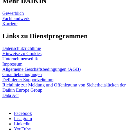
Mehr DAIKIN
Gewerblich
Fachhandwerk
Karriere
Links zu Dienstprogrammen
Datenschutzrichtlinie
Hinweise zu Cookies
Unternehmensethik
Impressum
Allgemeine Geschäftsbedingungen (AGB)
Garantiebedingungen
Definierter Supportzeitraum
Richtlinie zur Meldung und Offenlegung von Sicherheitslücken der
Daikin Europe Group
Data Act
Facebook
Instagram
Linkedin
YouTube