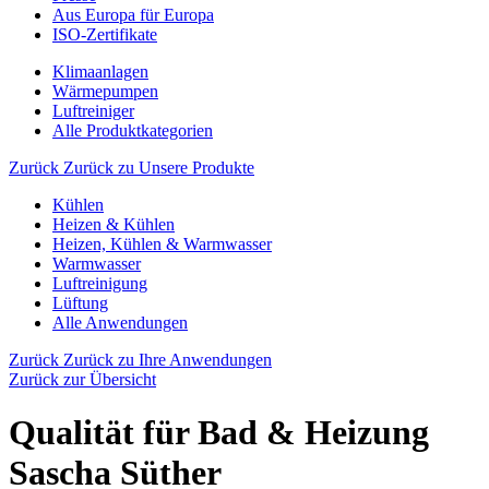
Aus Europa für Europa
ISO-Zertifikate
Klimaanlagen
Wärmepumpen
Luftreiniger
Alle Produktkategorien
Zurück
Zurück zu Unsere Produkte
Kühlen
Heizen & Kühlen
Heizen, Kühlen & Warmwasser
Warmwasser
Luftreinigung
Lüftung
Alle Anwendungen
Zurück
Zurück zu Ihre Anwendungen
Zurück zur Übersicht
Qualität für Bad & Heizung
Sascha Süther