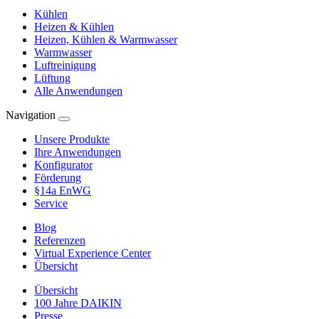
Kühlen
Heizen & Kühlen
Heizen, Kühlen & Warmwasser
Warmwasser
Luftreinigung
Lüftung
Alle Anwendungen
Navigation
Unsere Produkte
Ihre Anwendungen
Konfigurator
Förderung
§14a EnWG
Service
Blog
Referenzen
Virtual Experience Center
Übersicht
Übersicht
100 Jahre DAIKIN
Presse