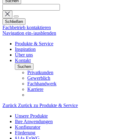
Suchen
Schließen
Fachbetrieb kontaktieren
Navigation ein-/ausblenden
Produkte & Service
Inspiration
Über uns
Kontakt
Suchen
Privatkunden
Gewerblich
Fachhandwerk
Karriere
Zurück
Zurück zu Produkte & Service
Unsere Produkte
Ihre Anwendungen
Konfigurator
Förderung
§14a EnWG