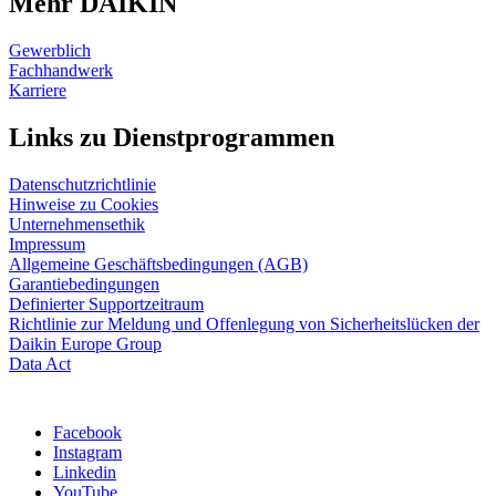
Mehr DAIKIN
Gewerblich
Fachhandwerk
Karriere
Links zu Dienstprogrammen
Datenschutzrichtlinie
Hinweise zu Cookies
Unternehmensethik
Impressum
Allgemeine Geschäftsbedingungen (AGB)
Garantiebedingungen
Definierter Supportzeitraum
Richtlinie zur Meldung und Offenlegung von Sicherheitslücken der
Daikin Europe Group
Data Act
Facebook
Instagram
Linkedin
YouTube