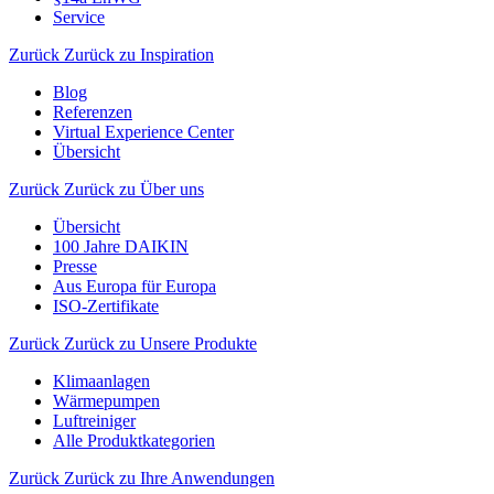
Service
Zurück
Zurück zu Inspiration
Blog
Referenzen
Virtual Experience Center
Übersicht
Zurück
Zurück zu Über uns
Übersicht
100 Jahre DAIKIN
Presse
Aus Europa für Europa
ISO-Zertifikate
Zurück
Zurück zu Unsere Produkte
Klimaanlagen
Wärmepumpen
Luftreiniger
Alle Produktkategorien
Zurück
Zurück zu Ihre Anwendungen