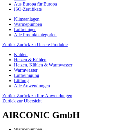
Aus Europa für Europa
ISO-Zertifikate
Klimaanlagen
Wärmepumpen
Luftreiniger
Alle Produktkategorien
Zurück
Zurück zu Unsere Produkte
Kühlen
Heizen & Kühlen
Heizen, Kühlen & Warmwasser
Warmwasser
Luftreinigung
Lüftung
Alle Anwendungen
Zurück
Zurück zu Ihre Anwendungen
Zurück zur Übersicht
AIRCONIC GmbH
Wärmepumpen