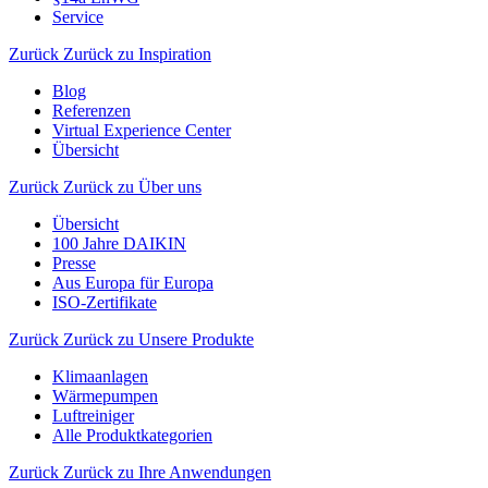
Service
Zurück
Zurück zu Inspiration
Blog
Referenzen
Virtual Experience Center
Übersicht
Zurück
Zurück zu Über uns
Übersicht
100 Jahre DAIKIN
Presse
Aus Europa für Europa
ISO-Zertifikate
Zurück
Zurück zu Unsere Produkte
Klimaanlagen
Wärmepumpen
Luftreiniger
Alle Produktkategorien
Zurück
Zurück zu Ihre Anwendungen