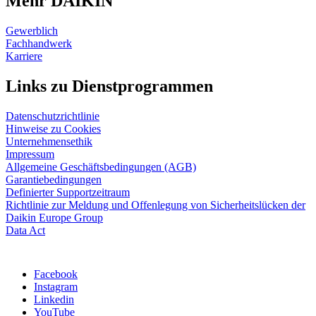
Mehr DAIKIN
Gewerblich
Fachhandwerk
Karriere
Links zu Dienstprogrammen
Datenschutzrichtlinie
Hinweise zu Cookies
Unternehmensethik
Impressum
Allgemeine Geschäftsbedingungen (AGB)
Garantiebedingungen
Definierter Supportzeitraum
Richtlinie zur Meldung und Offenlegung von Sicherheitslücken der
Daikin Europe Group
Data Act
Facebook
Instagram
Linkedin
YouTube