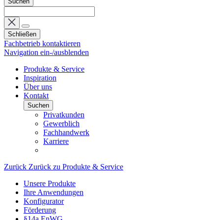
Suchen
Schließen
Fachbetrieb kontaktieren
Navigation ein-/ausblenden
Produkte & Service
Inspiration
Über uns
Kontakt
Suchen
Privatkunden
Gewerblich
Fachhandwerk
Karriere
Zurück
Zurück zu Produkte & Service
Unsere Produkte
Ihre Anwendungen
Konfigurator
Förderung
§14a EnWG