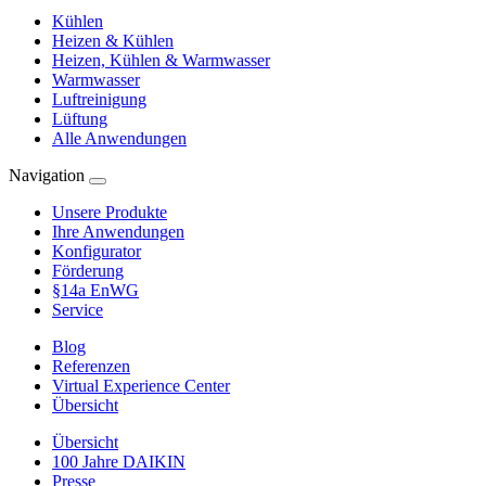
Kühlen
Heizen & Kühlen
Heizen, Kühlen & Warmwasser
Warmwasser
Luftreinigung
Lüftung
Alle Anwendungen
Navigation
Unsere Produkte
Ihre Anwendungen
Konfigurator
Förderung
§14a EnWG
Service
Blog
Referenzen
Virtual Experience Center
Übersicht
Übersicht
100 Jahre DAIKIN
Presse