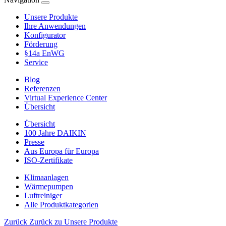
Unsere Produkte
Ihre Anwendungen
Konfigurator
Förderung
§14a EnWG
Service
Blog
Referenzen
Virtual Experience Center
Übersicht
Übersicht
100 Jahre DAIKIN
Presse
Aus Europa für Europa
ISO-Zertifikate
Klimaanlagen
Wärmepumpen
Luftreiniger
Alle Produktkategorien
Zurück
Zurück zu Unsere Produkte