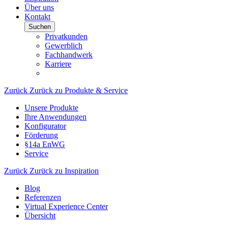
Über uns
Kontakt
Suchen
Privatkunden
Gewerblich
Fachhandwerk
Karriere
Zurück
Zurück zu Produkte & Service
Unsere Produkte
Ihre Anwendungen
Konfigurator
Förderung
§14a EnWG
Service
Zurück
Zurück zu Inspiration
Blog
Referenzen
Virtual Experience Center
Übersicht