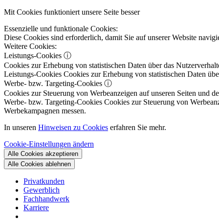
Mit Cookies funktioniert unsere Seite besser
Essenzielle und funktionale Cookies:
Diese Cookies sind erforderlich, damit Sie auf unserer Website navi
Weitere Cookies:
Leistungs-Cookies
ⓘ
Cookies zur Erhebung von statistischen Daten über das Nutzerverhalt
Leistungs-Cookies
Cookies zur Erhebung von statistischen Daten über
Werbe- bzw. Targeting-Cookies
ⓘ
Cookies zur Steuerung von Werbeanzeigen auf unseren Seiten und dene
Werbe- bzw. Targeting-Cookies
Cookies zur Steuerung von Werbeanzeig
Werbekampagnen messen.
In unseren
Hinweisen zu Cookies
erfahren Sie mehr.
Cookie-Einstellungen ändern
Alle Cookies akzeptieren
Alle Cookies ablehnen
Privatkunden
Gewerblich
Fachhandwerk
Karriere