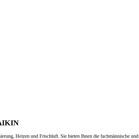
DAIKIN
isierung, Heizen und Frischluft. Sie bieten Ihnen die fachmännische 