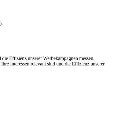
).
und die Effizienz unserer Werbekampagnen messen.
hre Interessen relevant sind und die Effizienz unserer