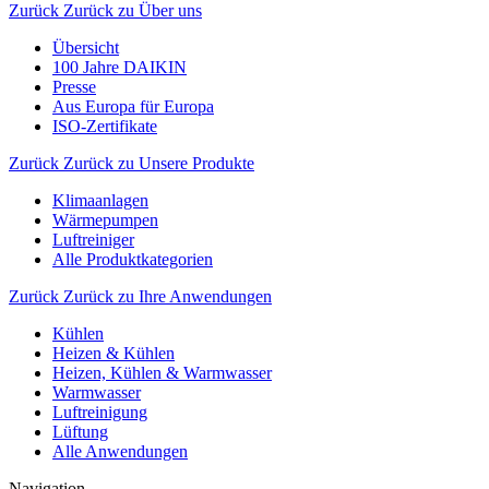
Zurück
Zurück zu Über uns
Übersicht
100 Jahre DAIKIN
Presse
Aus Europa für Europa
ISO-Zertifikate
Zurück
Zurück zu Unsere Produkte
Klimaanlagen
Wärmepumpen
Luftreiniger
Alle Produktkategorien
Zurück
Zurück zu Ihre Anwendungen
Kühlen
Heizen & Kühlen
Heizen, Kühlen & Warmwasser
Warmwasser
Luftreinigung
Lüftung
Alle Anwendungen
Navigation