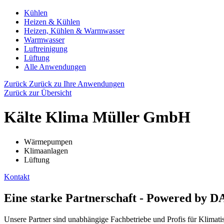
Kühlen
Heizen & Kühlen
Heizen, Kühlen & Warmwasser
Warmwasser
Luftreinigung
Lüftung
Alle Anwendungen
Zurück
Zurück zu Ihre Anwendungen
Zurück zur Übersicht
Kälte Klima Müller GmbH
Wärmepumpen
Klimaanlagen
Lüftung
Kontakt
Eine starke Partnerschaft - Powered by 
Unsere Partner sind unabhängige Fachbetriebe und Profis für Klimat