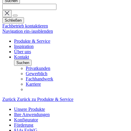
Suchen
Schließen
Fachbetrieb kontaktieren
Navigation ein-/ausblenden
Produkte & Service
Inspiration
Über uns
Kontakt
Suchen
Privatkunden
Gewerblich
Fachhandwerk
Karriere
Zurück
Zurück zu Produkte & Service
Unsere Produkte
Ihre Anwendungen
Konfigurator
Förderung
§14a EnWG