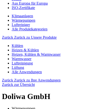
Aus Europa für Europa
ISO-Zertifikate
Klimaanlagen
Wärmepumpen
Luftreiniger
Alle Produktkategorien
Zurück
Zurück zu Unsere Produkte
Kühlen
Heizen & Kühlen
Heizen, Kühlen & Warmwasser
Warmwasser
Luftreinigung
Lüftung
Alle Anwendungen
Zurück
Zurück zu Ihre Anwendungen
Zurück zur Übersicht
Doliwa GmbH
Wärmepumpen