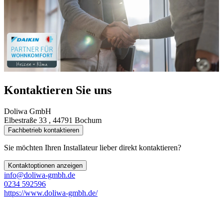
Kontaktieren Sie uns
Doliwa GmbH
Elbestraße 33 , 44791 Bochum
Fachbetrieb kontaktieren
Sie möchten Ihren Installateur lieber direkt kontaktieren?
Kontaktoptionen anzeigen
info@doliwa-gmbh.de
0234 592596
https://www.doliwa-gmbh.de/