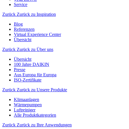
Service
Zurück
Zurück zu Inspiration
Blog
Referenzen
Virtual Experience Center
Übersicht
Zurück
Zurück zu Über uns
Übersicht
100 Jahre DAIKIN
Presse
Aus Europa für Europa
ISO-Zertifikate
Zurück
Zurück zu Unsere Produkte
Klimaanlagen
Wärmepumpen
Luftreiniger
Alle Produktkategorien
Zurück
Zurück zu Ihre Anwendungen