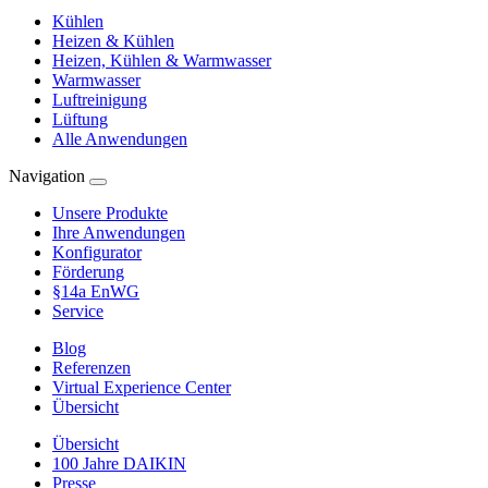
Kühlen
Heizen & Kühlen
Heizen, Kühlen & Warmwasser
Warmwasser
Luftreinigung
Lüftung
Alle Anwendungen
Navigation
Unsere Produkte
Ihre Anwendungen
Konfigurator
Förderung
§14a EnWG
Service
Blog
Referenzen
Virtual Experience Center
Übersicht
Übersicht
100 Jahre DAIKIN
Presse