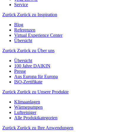
Service
Zurück
Zurück zu Inspiration
Blog
Referenzen
Virtual Experience Center
Übersicht
Zurück
Zurück zu Über uns
Übersicht
100 Jahre DAIKIN
Presse
Aus Europa für Europa
ISO-Zertifikate
Zurück
Zurück zu Unsere Produkte
Klimaanlagen
Wärmepumpen
Luftreiniger
Alle Produktkategorien
Zurück
Zurück zu Ihre Anwendungen