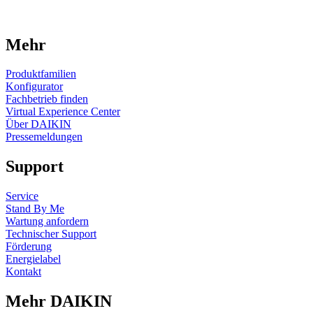
Mehr
Produktfamilien
Konfigurator
Fachbetrieb finden
Virtual Experience Center
Über DAIKIN
Pressemeldungen
Support
Service
Stand By Me
Wartung anfordern
Technischer Support
Förderung
Energielabel
Kontakt
Mehr DAIKIN