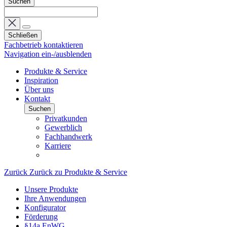
Suchen
Schließen
Fachbetrieb kontaktieren
Navigation ein-/ausblenden
Produkte & Service
Inspiration
Über uns
Kontakt
Suchen
Privatkunden
Gewerblich
Fachhandwerk
Karriere
Zurück
Zurück zu Produkte & Service
Unsere Produkte
Ihre Anwendungen
Konfigurator
Förderung
§14a EnWG