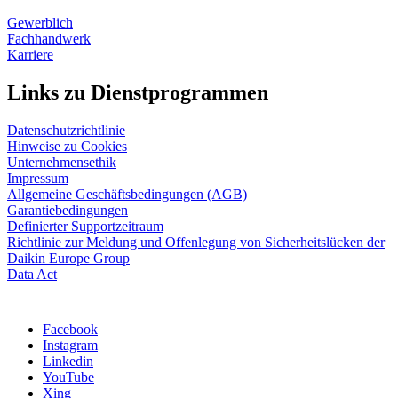
Gewerblich
Fachhandwerk
Karriere
Links zu Dienstprogrammen
Datenschutzrichtlinie
Hinweise zu Cookies
Unternehmensethik
Impressum
Allgemeine Geschäftsbedingungen (AGB)
Garantiebedingungen
Definierter Supportzeitraum
Richtlinie zur Meldung und Offenlegung von Sicherheitslücken der
Daikin Europe Group
Data Act
Facebook
Instagram
Linkedin
YouTube
Xing