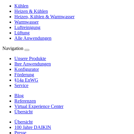
Kühlen
Heizen & Kühlen
Heizen, Kühlen & Warmwasser
Warmwasser
Luftreinigung
Lüftung
Alle Anwendungen
Navigation
Unsere Produkte
Ihre Anwendungen
Konfigurator
Förderung
§14a EnWG
Service
Blog
Referenzen
Virtual Experience Center
Übersicht
Übersicht
100 Jahre DAIKIN
Presse