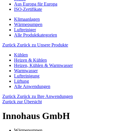
Aus Europa für Europa
ISO-Zertifikate
Klimaanlagen
Wärmepumpen
Luftreiniger
Alle Produktkategorien
Zurück
Zurück zu Unsere Produkte
Kühlen
Heizen & Kühlen
Heizen, Kühlen & Warmwasser
Warmwasser
Luftreinigung
Lüftung
Alle Anwendungen
Zurück
Zurück zu Ihre Anwendungen
Zurück zur Übersicht
Innohaus GmbH
Wärmepumpen