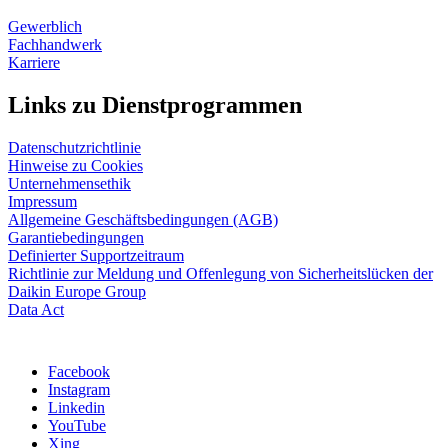
Gewerblich
Fachhandwerk
Karriere
Links zu Dienstprogrammen
Datenschutzrichtlinie
Hinweise zu Cookies
Unternehmensethik
Impressum
Allgemeine Geschäftsbedingungen (AGB)
Garantiebedingungen
Definierter Supportzeitraum
Richtlinie zur Meldung und Offenlegung von Sicherheitslücken der
Daikin Europe Group
Data Act
Facebook
Instagram
Linkedin
YouTube
Xing