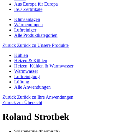
Aus Europa für Europa
ISO-Zertifikate
Klimaanlagen
Wärmepumpen
Luftreiniger
Alle Produktkategorien
Zurück
Zurück zu Unsere Produkte
Kühlen
Heizen & Kühlen
Heizen, Kühlen & Warmwasser
Warmwasser
Luftreinigung
Lüftung
Alle Anwendungen
Zurück
Zurück zu Ihre Anwendungen
Zurück zur Übersicht
Roland Strotbek
Solarenergie (thermisch)