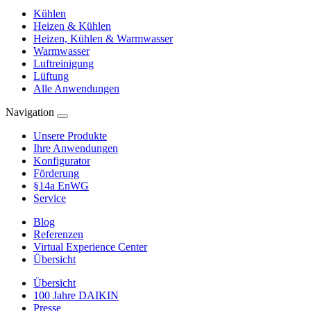
Kühlen
Heizen & Kühlen
Heizen, Kühlen & Warmwasser
Warmwasser
Luftreinigung
Lüftung
Alle Anwendungen
Navigation
Unsere Produkte
Ihre Anwendungen
Konfigurator
Förderung
§14a EnWG
Service
Blog
Referenzen
Virtual Experience Center
Übersicht
Übersicht
100 Jahre DAIKIN
Presse