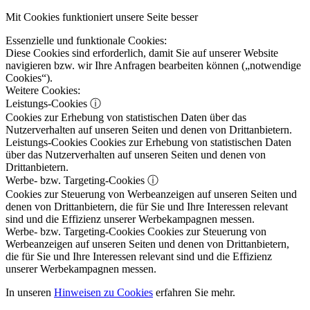
Mit Cookies funktioniert unsere Seite besser
Essenzielle und funktionale Cookies:
Diese Cookies sind erforderlich, damit Sie auf unserer Website
navigieren bzw. wir Ihre Anfragen bearbeiten können („notwendige
Cookies“).
Weitere Cookies:
Leistungs-Cookies
ⓘ
Cookies zur Erhebung von statistischen Daten über das
Nutzerverhalten auf unseren Seiten und denen von Drittanbietern.
Leistungs-Cookies
Cookies zur Erhebung von statistischen Daten
über das Nutzerverhalten auf unseren Seiten und denen von
Drittanbietern.
Werbe- bzw. Targeting-Cookies
ⓘ
Cookies zur Steuerung von Werbeanzeigen auf unseren Seiten und
denen von Drittanbietern, die für Sie und Ihre Interessen relevant
sind und die Effizienz unserer Werbekampagnen messen.
Werbe- bzw. Targeting-Cookies
Cookies zur Steuerung von
Werbeanzeigen auf unseren Seiten und denen von Drittanbietern,
die für Sie und Ihre Interessen relevant sind und die Effizienz
unserer Werbekampagnen messen.
In unseren
Hinweisen zu Cookies
erfahren Sie mehr.