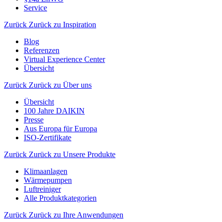
Service
Zurück
Zurück zu Inspiration
Blog
Referenzen
Virtual Experience Center
Übersicht
Zurück
Zurück zu Über uns
Übersicht
100 Jahre DAIKIN
Presse
Aus Europa für Europa
ISO-Zertifikate
Zurück
Zurück zu Unsere Produkte
Klimaanlagen
Wärmepumpen
Luftreiniger
Alle Produktkategorien
Zurück
Zurück zu Ihre Anwendungen