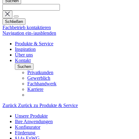
Suchen
Schließen
Fachbetrieb kontaktieren
Navigation ein-/ausblenden
Produkte & Service
Inspiration
Über uns
Kontakt
Suchen
Privatkunden
Gewerblich
Fachhandwerk
Karriere
Zurück
Zurück zu Produkte & Service
Unsere Produkte
Ihre Anwendungen
Konfigurator
Förderung
§14a EnWG