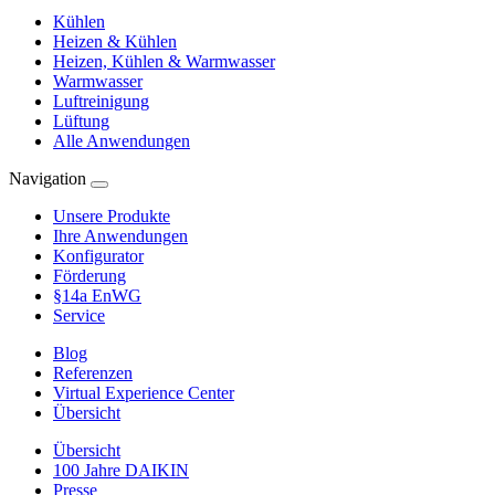
Kühlen
Heizen & Kühlen
Heizen, Kühlen & Warmwasser
Warmwasser
Luftreinigung
Lüftung
Alle Anwendungen
Navigation
Unsere Produkte
Ihre Anwendungen
Konfigurator
Förderung
§14a EnWG
Service
Blog
Referenzen
Virtual Experience Center
Übersicht
Übersicht
100 Jahre DAIKIN
Presse