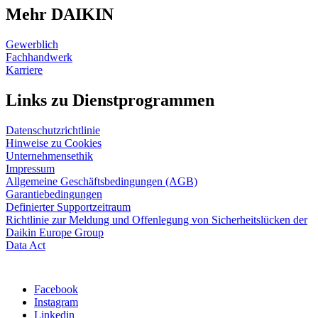
Mehr DAIKIN
Gewerblich
Fachhandwerk
Karriere
Links zu Dienstprogrammen
Datenschutzrichtlinie
Hinweise zu Cookies
Unternehmensethik
Impressum
Allgemeine Geschäftsbedingungen (AGB)
Garantiebedingungen
Definierter Supportzeitraum
Richtlinie zur Meldung und Offenlegung von Sicherheitslücken der
Daikin Europe Group
Data Act
Facebook
Instagram
Linkedin