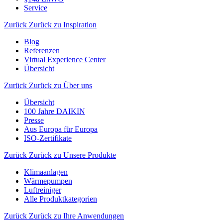
Service
Zurück
Zurück zu Inspiration
Blog
Referenzen
Virtual Experience Center
Übersicht
Zurück
Zurück zu Über uns
Übersicht
100 Jahre DAIKIN
Presse
Aus Europa für Europa
ISO-Zertifikate
Zurück
Zurück zu Unsere Produkte
Klimaanlagen
Wärmepumpen
Luftreiniger
Alle Produktkategorien
Zurück
Zurück zu Ihre Anwendungen