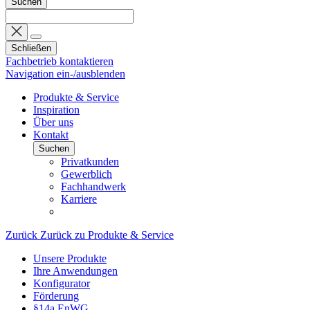
Suchen
Schließen
Fachbetrieb kontaktieren
Navigation ein-/ausblenden
Produkte & Service
Inspiration
Über uns
Kontakt
Suchen
Privatkunden
Gewerblich
Fachhandwerk
Karriere
Zurück
Zurück zu Produkte & Service
Unsere Produkte
Ihre Anwendungen
Konfigurator
Förderung
§14a EnWG