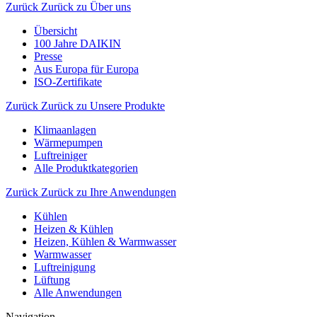
Zurück
Zurück zu Über uns
Übersicht
100 Jahre DAIKIN
Presse
Aus Europa für Europa
ISO-Zertifikate
Zurück
Zurück zu Unsere Produkte
Klimaanlagen
Wärmepumpen
Luftreiniger
Alle Produktkategorien
Zurück
Zurück zu Ihre Anwendungen
Kühlen
Heizen & Kühlen
Heizen, Kühlen & Warmwasser
Warmwasser
Luftreinigung
Lüftung
Alle Anwendungen
Navigation