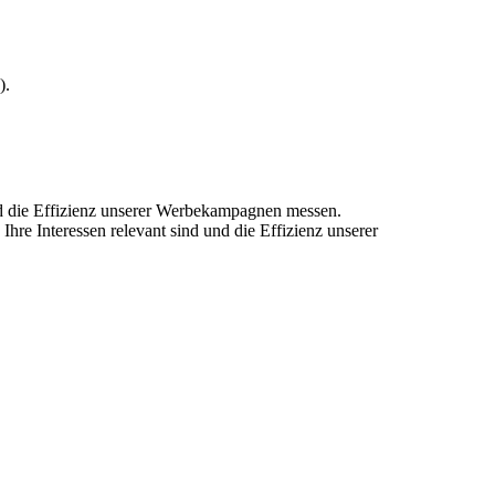
).
und die Effizienz unserer Werbekampagnen messen.
hre Interessen relevant sind und die Effizienz unserer