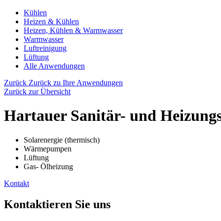
Kühlen
Heizen & Kühlen
Heizen, Kühlen & Warmwasser
Warmwasser
Luftreinigung
Lüftung
Alle Anwendungen
Zurück
Zurück zu Ihre Anwendungen
Zurück zur Übersicht
Hartauer Sanitär- und Heizung
Solarenergie (thermisch)
Wärmepumpen
Lüftung
Gas- Ölheizung
Kontakt
Kontaktieren Sie uns