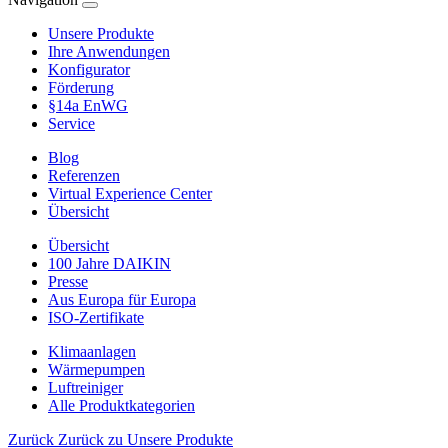
Unsere Produkte
Ihre Anwendungen
Konfigurator
Förderung
§14a EnWG
Service
Blog
Referenzen
Virtual Experience Center
Übersicht
Übersicht
100 Jahre DAIKIN
Presse
Aus Europa für Europa
ISO-Zertifikate
Klimaanlagen
Wärmepumpen
Luftreiniger
Alle Produktkategorien
Zurück
Zurück zu Unsere Produkte