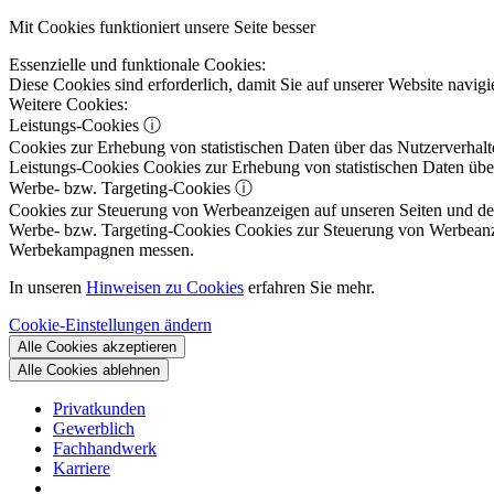
Mit Cookies funktioniert unsere Seite besser
Essenzielle und funktionale Cookies:
Diese Cookies sind erforderlich, damit Sie auf unserer Website navi
Weitere Cookies:
Leistungs-Cookies
ⓘ
Cookies zur Erhebung von statistischen Daten über das Nutzerverhalt
Leistungs-Cookies
Cookies zur Erhebung von statistischen Daten über
Werbe- bzw. Targeting-Cookies
ⓘ
Cookies zur Steuerung von Werbeanzeigen auf unseren Seiten und dene
Werbe- bzw. Targeting-Cookies
Cookies zur Steuerung von Werbeanzeig
Werbekampagnen messen.
In unseren
Hinweisen zu Cookies
erfahren Sie mehr.
Cookie-Einstellungen ändern
Alle Cookies akzeptieren
Alle Cookies ablehnen
Privatkunden
Gewerblich
Fachhandwerk
Karriere