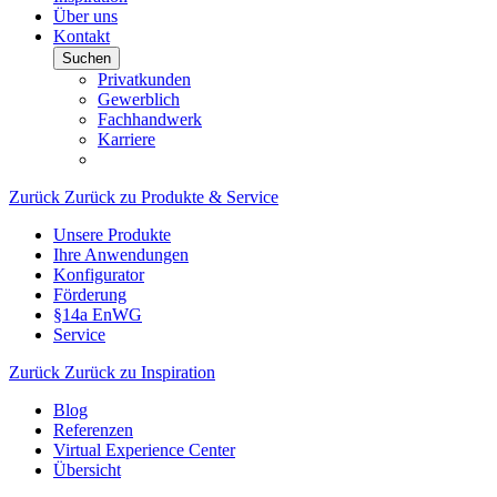
Über uns
Kontakt
Suchen
Privatkunden
Gewerblich
Fachhandwerk
Karriere
Zurück
Zurück zu Produkte & Service
Unsere Produkte
Ihre Anwendungen
Konfigurator
Förderung
§14a EnWG
Service
Zurück
Zurück zu Inspiration
Blog
Referenzen
Virtual Experience Center
Übersicht