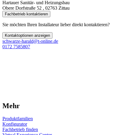
Hartauer Sanitär- und Heizungsbau
Obere Dorfstraße 52 , 02763 Zittau
Fachbetrieb kontaktieren
Sie möchten Ihren Installateur lieber direkt kontaktieren?
Kontaktoptionen anzeigen
schwarze-harald@t-online.de
0172 7585807
Mehr
Produktfamilien
Konfigurator
Fachbetrieb finden
Virtual Experience Center