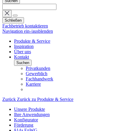
Suchen
Schließen
Fachbetrieb kontaktieren
Navigation ein-/ausblenden
Produkte & Service
Inspiration
Über uns
Kontakt
Suchen
Privatkunden
Gewerblich
Fachhandwerk
Karriere
Zurück
Zurück zu Produkte & Service
Unsere Produkte
Ihre Anwendungen
Konfigurator
Förderung
§14a EnWG