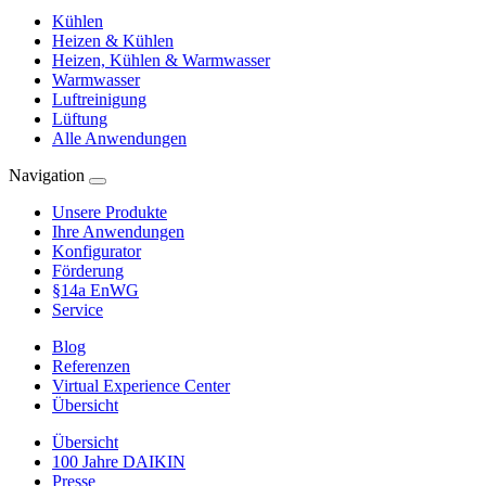
Kühlen
Heizen & Kühlen
Heizen, Kühlen & Warmwasser
Warmwasser
Luftreinigung
Lüftung
Alle Anwendungen
Navigation
Unsere Produkte
Ihre Anwendungen
Konfigurator
Förderung
§14a EnWG
Service
Blog
Referenzen
Virtual Experience Center
Übersicht
Übersicht
100 Jahre DAIKIN
Presse