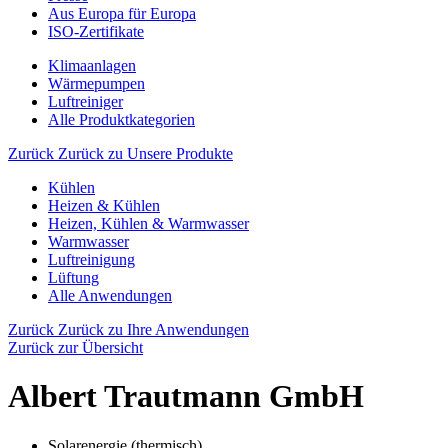
Aus Europa für Europa
ISO-Zertifikate
Klimaanlagen
Wärmepumpen
Luftreiniger
Alle Produktkategorien
Zurück
Zurück zu Unsere Produkte
Kühlen
Heizen & Kühlen
Heizen, Kühlen & Warmwasser
Warmwasser
Luftreinigung
Lüftung
Alle Anwendungen
Zurück
Zurück zu Ihre Anwendungen
Zurück zur Übersicht
Albert Trautmann GmbH
Solarenergie (thermisch)