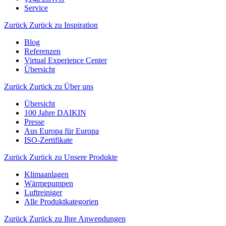
Service
Zurück
Zurück zu Inspiration
Blog
Referenzen
Virtual Experience Center
Übersicht
Zurück
Zurück zu Über uns
Übersicht
100 Jahre DAIKIN
Presse
Aus Europa für Europa
ISO-Zertifikate
Zurück
Zurück zu Unsere Produkte
Klimaanlagen
Wärmepumpen
Luftreiniger
Alle Produktkategorien
Zurück
Zurück zu Ihre Anwendungen