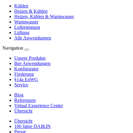
Kühlen
Heizen & Kühlen
Heizen, Kühlen & Warmwasser
Warmwasser
Luftreinigung
Lüftung
Alle Anwendungen
Navigation
Unsere Produkte
Ihre Anwendungen
Konfigurator
Förderung
§14a EnWG
Service
Blog
Referenzen
Virtual Experience Center
Übersicht
Übersicht
100 Jahre DAIKIN
Presse