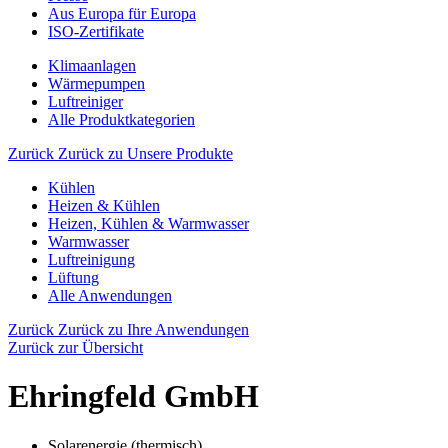
Aus Europa für Europa
ISO-Zertifikate
Klimaanlagen
Wärmepumpen
Luftreiniger
Alle Produktkategorien
Zurück
Zurück zu Unsere Produkte
Kühlen
Heizen & Kühlen
Heizen, Kühlen & Warmwasser
Warmwasser
Luftreinigung
Lüftung
Alle Anwendungen
Zurück
Zurück zu Ihre Anwendungen
Zurück zur Übersicht
Ehringfeld GmbH
Solarenergie (thermisch)