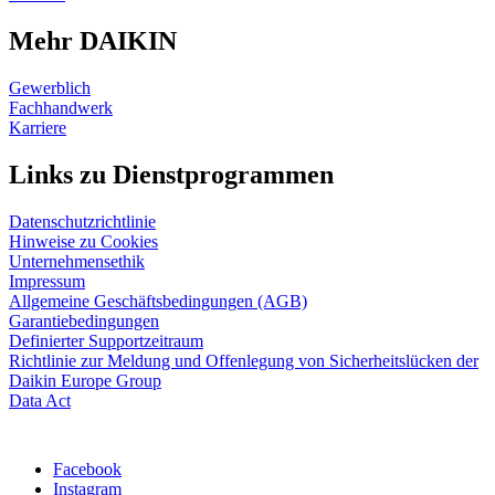
Mehr DAIKIN
Gewerblich
Fachhandwerk
Karriere
Links zu Dienstprogrammen
Datenschutzrichtlinie
Hinweise zu Cookies
Unternehmensethik
Impressum
Allgemeine Geschäftsbedingungen (AGB)
Garantiebedingungen
Definierter Supportzeitraum
Richtlinie zur Meldung und Offenlegung von Sicherheitslücken der
Daikin Europe Group
Data Act
Facebook
Instagram