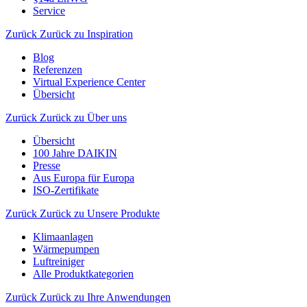
Service
Zurück
Zurück zu Inspiration
Blog
Referenzen
Virtual Experience Center
Übersicht
Zurück
Zurück zu Über uns
Übersicht
100 Jahre DAIKIN
Presse
Aus Europa für Europa
ISO-Zertifikate
Zurück
Zurück zu Unsere Produkte
Klimaanlagen
Wärmepumpen
Luftreiniger
Alle Produktkategorien
Zurück
Zurück zu Ihre Anwendungen