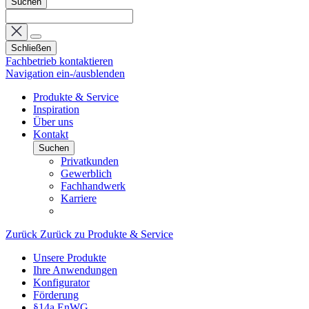
Suchen
Schließen
Fachbetrieb kontaktieren
Navigation ein-/ausblenden
Produkte & Service
Inspiration
Über uns
Kontakt
Suchen
Privatkunden
Gewerblich
Fachhandwerk
Karriere
Zurück
Zurück zu Produkte & Service
Unsere Produkte
Ihre Anwendungen
Konfigurator
Förderung
§14a EnWG