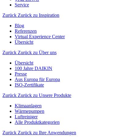
Service
Zurück
Zurück zu Inspiration
Blog
Referenzen
Virtual Experience Center
Übersicht
Zurück
Zurück zu Über uns
Übersicht
100 Jahre DAIKIN
Presse
Aus Europa für Europa
ISO-Zertifikate
Zurück
Zurück zu Unsere Produkte
Klimaanlagen
Wärmepumpen
Luftreiniger
Alle Produktkategorien
Zurück
Zurück zu Ihre Anwendungen