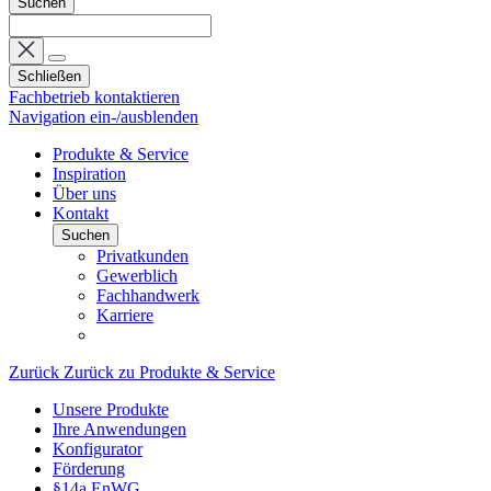
Suchen
Schließen
Fachbetrieb kontaktieren
Navigation ein-/ausblenden
Produkte & Service
Inspiration
Über uns
Kontakt
Suchen
Privatkunden
Gewerblich
Fachhandwerk
Karriere
Zurück
Zurück zu Produkte & Service
Unsere Produkte
Ihre Anwendungen
Konfigurator
Förderung
§14a EnWG