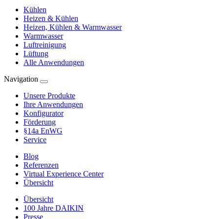
Kühlen
Heizen & Kühlen
Heizen, Kühlen & Warmwasser
Warmwasser
Luftreinigung
Lüftung
Alle Anwendungen
Navigation
Unsere Produkte
Ihre Anwendungen
Konfigurator
Förderung
§14a EnWG
Service
Blog
Referenzen
Virtual Experience Center
Übersicht
Übersicht
100 Jahre DAIKIN
Presse