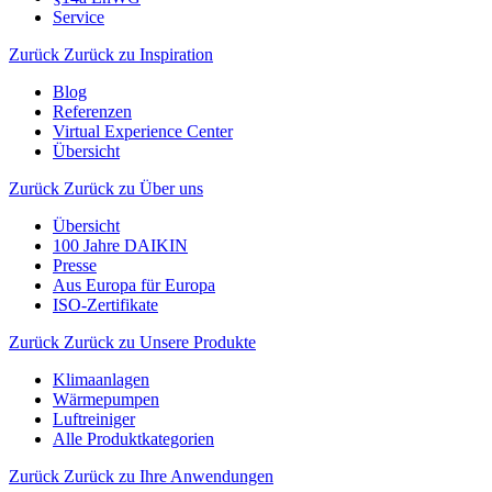
Service
Zurück
Zurück zu Inspiration
Blog
Referenzen
Virtual Experience Center
Übersicht
Zurück
Zurück zu Über uns
Übersicht
100 Jahre DAIKIN
Presse
Aus Europa für Europa
ISO-Zertifikate
Zurück
Zurück zu Unsere Produkte
Klimaanlagen
Wärmepumpen
Luftreiniger
Alle Produktkategorien
Zurück
Zurück zu Ihre Anwendungen