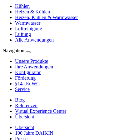
Kühlen
Heizen & Kühlen
Heizen, Kühlen & Warmwasser
Warmwasser
Luftreinigung
Lüftung
Alle Anwendungen
Navigation
Unsere Produkte
Ihre Anwendungen
Konfigurator
Förderung
§14a EnWG
Service
Blog
Referenzen
Virtual Experience Center
Übersicht
Übersicht
100 Jahre DAIKIN
Presse