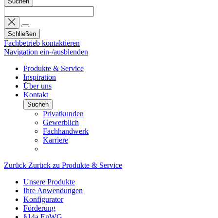
Suchen
Schließen
Fachbetrieb kontaktieren
Navigation ein-/ausblenden
Produkte & Service
Inspiration
Über uns
Kontakt
Suchen
Privatkunden
Gewerblich
Fachhandwerk
Karriere
Zurück
Zurück zu Produkte & Service
Unsere Produkte
Ihre Anwendungen
Konfigurator
Förderung
§14a EnWG