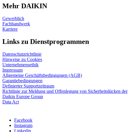
Mehr DAIKIN
Gewerblich
Fachhandwerk
Karriere
Links zu Dienstprogrammen
Datenschutzrichtlinie
Hinweise zu Cookies
Unternehmensethik
Impressum
Allgemeine Geschäftsbedingungen (AGB)
Garantiebedingungen
Definierter Supportzeitraum
Richtlinie zur Meldung und Offenlegung von Sicherheitslücken der
Daikin Europe Group
Data Act
Facebook
Instagram
Linkedin