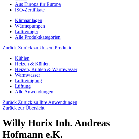
Aus Europa für Europa
ISO-Zertifikate
Klimaanlagen
Wärmepumpen
Luftreiniger
Alle Produktkategorien
Zurück
Zurück zu Unsere Produkte
Kühlen
Heizen & Kühlen
Heizen, Kühlen & Warmwasser
Warmwasser
Luftreinigung
Lüftung
Alle Anwendungen
Zurück
Zurück zu Ihre Anwendungen
Zurück zur Übersicht
Willy Horix Inh. Andreas
Hofmann e.K.