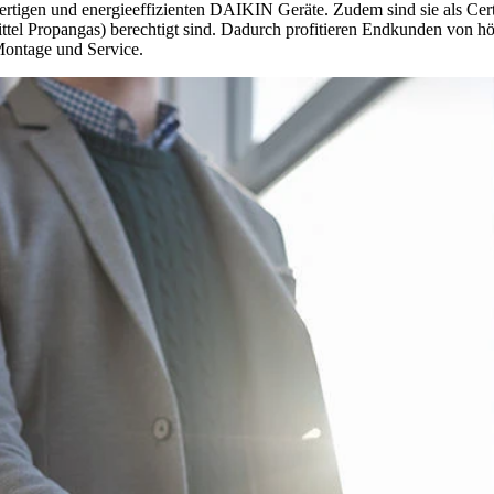
igen und energieeffizienten DAIKIN Geräte. Zudem sind sie als Certifie
Propangas) berechtigt sind. Dadurch profitieren Endkunden von höchs
ntage und Service. ​