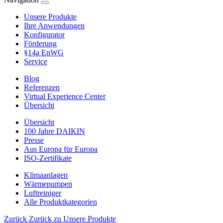
Unsere Produkte
Ihre Anwendungen
Konfigurator
Förderung
§14a EnWG
Service
Blog
Referenzen
Virtual Experience Center
Übersicht
Übersicht
100 Jahre DAIKIN
Presse
Aus Europa für Europa
ISO-Zertifikate
Klimaanlagen
Wärmepumpen
Luftreiniger
Alle Produktkategorien
Zurück
Zurück zu Unsere Produkte