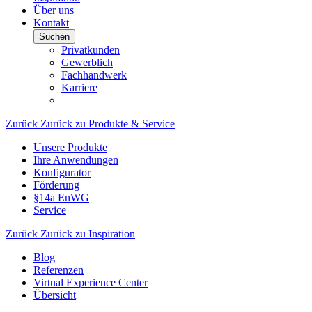
Über uns
Kontakt
Suchen
Privatkunden
Gewerblich
Fachhandwerk
Karriere
Zurück
Zurück zu Produkte & Service
Unsere Produkte
Ihre Anwendungen
Konfigurator
Förderung
§14a EnWG
Service
Zurück
Zurück zu Inspiration
Blog
Referenzen
Virtual Experience Center
Übersicht