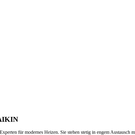
DAIKIN
erten für modernes Heizen. Sie stehen stetig in engem Austausch mit