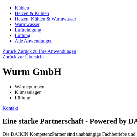
Kühlen
Heizen & Kühlen
Heizen, Kühlen & Warmwasser
Warmwasser
Luftreinigung
Lüftung
Alle Anwendungen
Zurück
Zurück zu Ihre Anwendungen
Zurück zur Übersicht
Wurm GmbH
Wärmepumpen
Klimaanlagen
Lüftung
Kontakt
Eine starke Partnerschaft - Powered by 
Die DAIKIN KompetenzPartner sind unabhängige Fachbetriebe und Exp