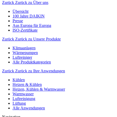
Zurück
Zurück zu Über uns
Übersicht
100 Jahre DAIKIN
Presse
Aus Europa für Europa
ISO-Zertifikate
Zurück
Zurück zu Unsere Produkte
Klimaanlagen
Wärmepumpen
Luftreiniger
Alle Produktkategorien
Zurück
Zurück zu Ihre Anwendungen
Kühlen
Heizen & Kühlen
Heizen, Kühlen & Warmwasser
Warmwasser
Luftreinigung
Lüftung
Alle Anwendungen
Navigation