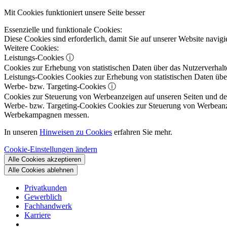
Mit Cookies funktioniert unsere Seite besser
Essenzielle und funktionale Cookies:
Diese Cookies sind erforderlich, damit Sie auf unserer Website navi
Weitere Cookies:
Leistungs-Cookies
ⓘ
Cookies zur Erhebung von statistischen Daten über das Nutzerverhalt
Leistungs-Cookies
Cookies zur Erhebung von statistischen Daten über
Werbe- bzw. Targeting-Cookies
ⓘ
Cookies zur Steuerung von Werbeanzeigen auf unseren Seiten und dene
Werbe- bzw. Targeting-Cookies
Cookies zur Steuerung von Werbeanzeig
Werbekampagnen messen.
In unseren
Hinweisen zu Cookies
erfahren Sie mehr.
Cookie-Einstellungen ändern
Alle Cookies akzeptieren
Alle Cookies ablehnen
Privatkunden
Gewerblich
Fachhandwerk
Karriere