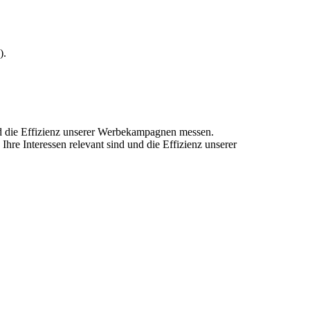
).
und die Effizienz unserer Werbekampagnen messen.
hre Interessen relevant sind und die Effizienz unserer