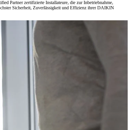
d Partner zertifizierte Installateure, die zur Inbetriebnahme,
ter Sicherheit, Zuverlässigkeit und Effizienz ihrer DAIKIN