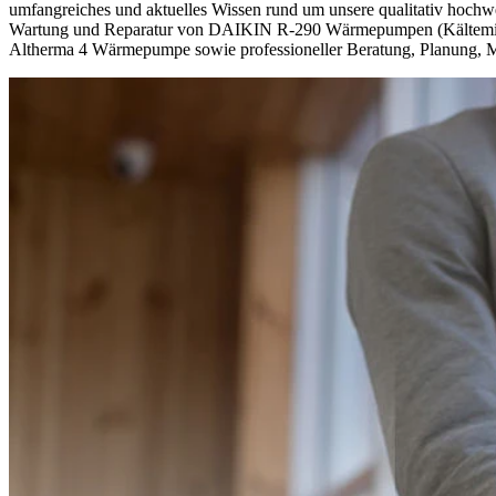
umfangreiches und aktuelles Wissen rund um unsere qualitativ hochwert
Wartung und Reparatur von DAIKIN R-290 Wärmepumpen (Kältemittel 
Altherma 4 Wärmepumpe sowie professioneller Beratung, Planung, Mo