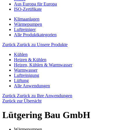
Aus Europa für Europa
ISO-Zertifikate
Klimaanlagen
Wärmepumpen
Luftreiniger
Alle Produktkategorien
Zurück
Zurück zu Unsere Produkte
Kühlen
Heizen & Kühlen
Heizen, Kühlen & Warmwasser
Warmwasser
Luftreinigung
Lüftung
Alle Anwendungen
Zurück
Zurück zu Ihre Anwendungen
Zurück zur Übersicht
Lütgering Bau GmbH
Wärmepumpen