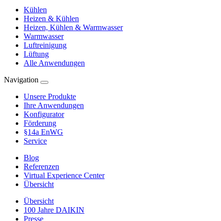
Kühlen
Heizen & Kühlen
Heizen, Kühlen & Warmwasser
Warmwasser
Luftreinigung
Lüftung
Alle Anwendungen
Navigation
Unsere Produkte
Ihre Anwendungen
Konfigurator
Förderung
§14a EnWG
Service
Blog
Referenzen
Virtual Experience Center
Übersicht
Übersicht
100 Jahre DAIKIN
Presse