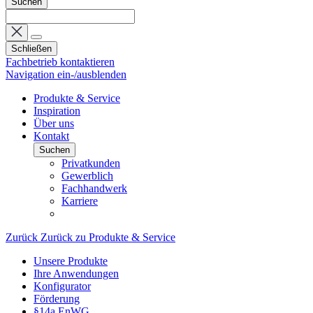
Suchen
Schließen
Fachbetrieb kontaktieren
Navigation ein-/ausblenden
Produkte & Service
Inspiration
Über uns
Kontakt
Suchen
Privatkunden
Gewerblich
Fachhandwerk
Karriere
Zurück
Zurück zu Produkte & Service
Unsere Produkte
Ihre Anwendungen
Konfigurator
Förderung
§14a EnWG