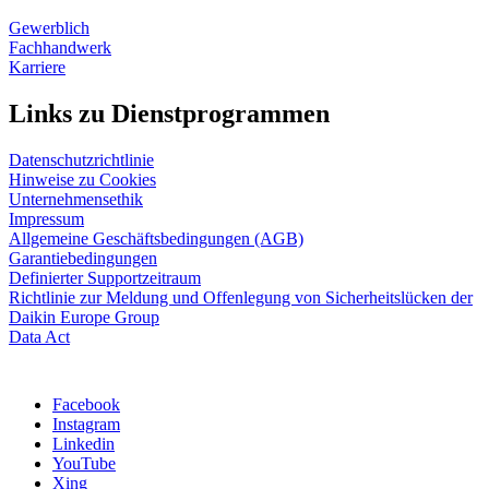
Gewerblich
Fachhandwerk
Karriere
Links zu Dienstprogrammen
Datenschutzrichtlinie
Hinweise zu Cookies
Unternehmensethik
Impressum
Allgemeine Geschäftsbedingungen (AGB)
Garantiebedingungen
Definierter Supportzeitraum
Richtlinie zur Meldung und Offenlegung von Sicherheitslücken der
Daikin Europe Group
Data Act
Facebook
Instagram
Linkedin
YouTube
Xing