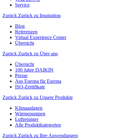
Service
Zurück
Zurück zu Inspiration
Blog
Referenzen
Virtual Experience Center
Übersicht
Zurück
Zurück zu Über uns
Übersicht
100 Jahre DAIKIN
Presse
Aus Europa für Europa
ISO-Zertifikate
Zurück
Zurück zu Unsere Produkte
Klimaanlagen
Wärmepumpen
Luftreiniger
Alle Produktkategorien
Zurück
Zurück zu Ihre Anwendungen