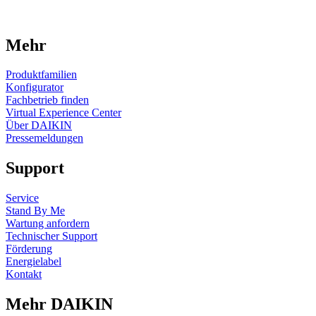
Mehr
Produktfamilien
Konfigurator
Fachbetrieb finden
Virtual Experience Center
Über DAIKIN
Pressemeldungen
Support
Service
Stand By Me
Wartung anfordern
Technischer Support
Förderung
Energielabel
Kontakt
Mehr DAIKIN