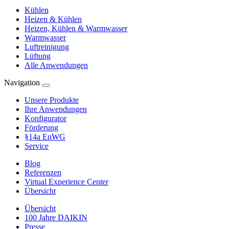
Kühlen
Heizen & Kühlen
Heizen, Kühlen & Warmwasser
Warmwasser
Luftreinigung
Lüftung
Alle Anwendungen
Navigation
Unsere Produkte
Ihre Anwendungen
Konfigurator
Förderung
§14a EnWG
Service
Blog
Referenzen
Virtual Experience Center
Übersicht
Übersicht
100 Jahre DAIKIN
Presse