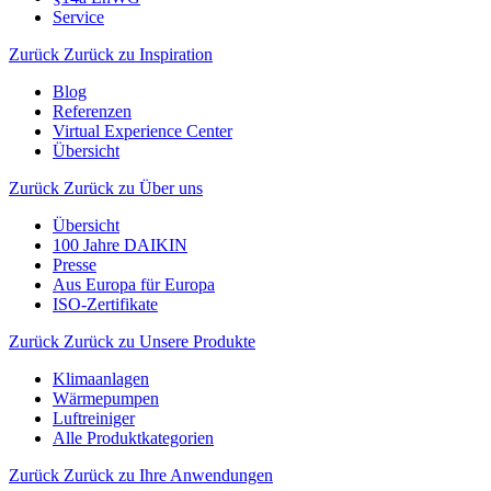
Service
Zurück
Zurück zu Inspiration
Blog
Referenzen
Virtual Experience Center
Übersicht
Zurück
Zurück zu Über uns
Übersicht
100 Jahre DAIKIN
Presse
Aus Europa für Europa
ISO-Zertifikate
Zurück
Zurück zu Unsere Produkte
Klimaanlagen
Wärmepumpen
Luftreiniger
Alle Produktkategorien
Zurück
Zurück zu Ihre Anwendungen