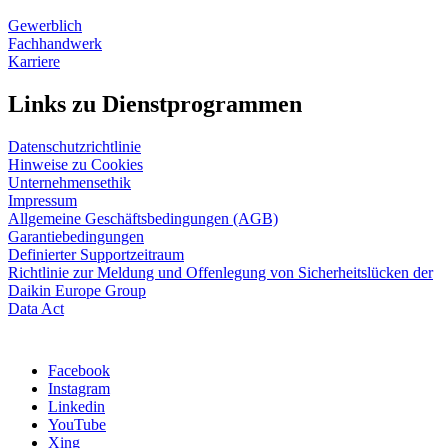
Gewerblich
Fachhandwerk
Karriere
Links zu Dienstprogrammen
Datenschutzrichtlinie
Hinweise zu Cookies
Unternehmensethik
Impressum
Allgemeine Geschäftsbedingungen (AGB)
Garantiebedingungen
Definierter Supportzeitraum
Richtlinie zur Meldung und Offenlegung von Sicherheitslücken der
Daikin Europe Group
Data Act
Facebook
Instagram
Linkedin
YouTube
Xing