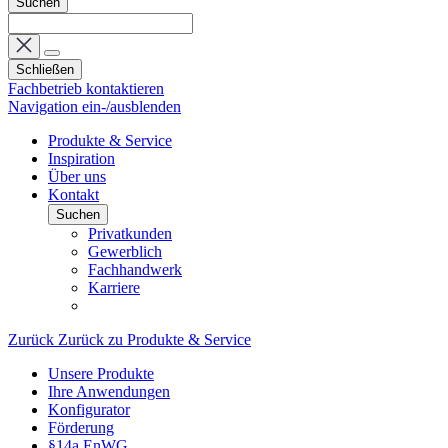
Suchen
Schließen
Fachbetrieb kontaktieren
Navigation ein-/ausblenden
Produkte & Service
Inspiration
Über uns
Kontakt
Suchen
Privatkunden
Gewerblich
Fachhandwerk
Karriere
Zurück
Zurück zu Produkte & Service
Unsere Produkte
Ihre Anwendungen
Konfigurator
Förderung
§14a EnWG