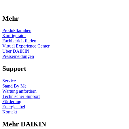
Mehr
Produktfamilien
Konfigurator
Fachbetrieb finden
Virtual Experience Center
Über DAIKIN
Pressemeldungen
Support
Service
Stand By Me
Wartung anfordern
Technischer Support
Förderung
Energielabel
Kontakt
Mehr DAIKIN