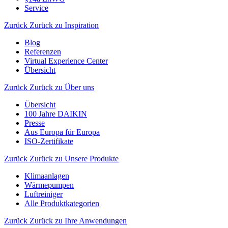
Service
Zurück
Zurück zu Inspiration
Blog
Referenzen
Virtual Experience Center
Übersicht
Zurück
Zurück zu Über uns
Übersicht
100 Jahre DAIKIN
Presse
Aus Europa für Europa
ISO-Zertifikate
Zurück
Zurück zu Unsere Produkte
Klimaanlagen
Wärmepumpen
Luftreiniger
Alle Produktkategorien
Zurück
Zurück zu Ihre Anwendungen