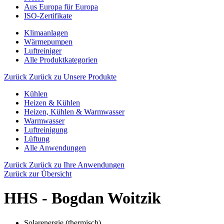
Aus Europa für Europa
ISO-Zertifikate
Klimaanlagen
Wärmepumpen
Luftreiniger
Alle Produktkategorien
Zurück
Zurück zu Unsere Produkte
Kühlen
Heizen & Kühlen
Heizen, Kühlen & Warmwasser
Warmwasser
Luftreinigung
Lüftung
Alle Anwendungen
Zurück
Zurück zu Ihre Anwendungen
Zurück zur Übersicht
HHS - Bogdan Woitzik
Solarenergie (thermisch)