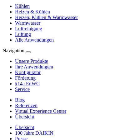
Kühlen
Heizen & Kühlen
Heizen, Kühlen & Warmwasser
Warmwasser
Luftreinigung
Lüftung
Alle Anwendungen
Navigation
Unsere Produkte
Ihre Anwendungen
Konfigurator
Förderung
§14a EnWG
Service
Blog
Referenzen
Virtual Experience Center
Übersicht
Übersicht
100 Jahre DAIKIN
Presse