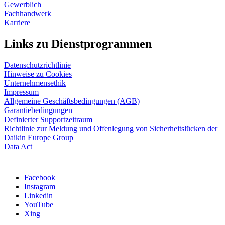
Gewerblich
Fachhandwerk
Karriere
Links zu Dienstprogrammen
Datenschutzrichtlinie
Hinweise zu Cookies
Unternehmensethik
Impressum
Allgemeine Geschäftsbedingungen (AGB)
Garantiebedingungen
Definierter Supportzeitraum
Richtlinie zur Meldung und Offenlegung von Sicherheitslücken der
Daikin Europe Group
Data Act
Facebook
Instagram
Linkedin
YouTube
Xing