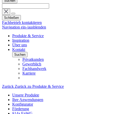
Suchen
Schließen
Fachbetrieb kontaktieren
Navigation ein-/ausblenden
Produkte & Service
Inspiration
Über uns
Kontakt
Suchen
Privatkunden
Gewerblich
Fachhandwerk
Karriere
Zurück
Zurück zu Produkte & Service
Unsere Produkte
Ihre Anwendungen
Konfigurator
Förderung
§14a EnWG