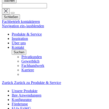
Suchen
Schließen
Fachbetrieb kontaktieren
Navigation ein-/ausblenden
Produkte & Service
Inspiration
Über uns
Kontakt
Suchen
Privatkunden
Gewerblich
Fachhandwerk
Karriere
Zurück
Zurück zu Produkte & Service
Unsere Produkte
Ihre Anwendungen
Konfigurator
Förderung
§14a EnWG