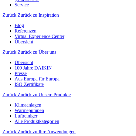
Service
Zurück
Zurück zu Inspiration
Blog
Referenzen
Virtual Experience Center
Übersicht
Zurück
Zurück zu Über uns
Übersicht
100 Jahre DAIKIN
Presse
Aus Europa für Europa
ISO-Zertifikate
Zurück
Zurück zu Unsere Produkte
Klimaanlagen
Wärmepumpen
Luftreiniger
Alle Produktkategorien
Zurück
Zurück zu Ihre Anwendungen