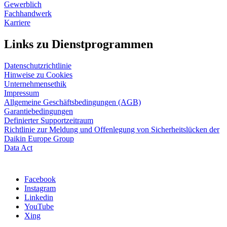
Gewerblich
Fachhandwerk
Karriere
Links zu Dienstprogrammen
Datenschutzrichtlinie
Hinweise zu Cookies
Unternehmensethik
Impressum
Allgemeine Geschäftsbedingungen (AGB)
Garantiebedingungen
Definierter Supportzeitraum
Richtlinie zur Meldung und Offenlegung von Sicherheitslücken der
Daikin Europe Group
Data Act
Facebook
Instagram
Linkedin
YouTube
Xing