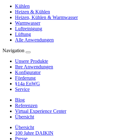
Kühlen
Heizen & Kühlen
Heizen, Kühlen & Warmwasser
Warmwasser
Luftreinigung
Lüftung
Alle Anwendungen
Navigation
Unsere Produkte
Ihre Anwendungen
Konfigurator
Förderung
§14a EnWG
Service
Blog
Referenzen
Virtual Experience Center
Übersicht
Übersicht
100 Jahre DAIKIN
Presse