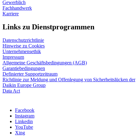
Gewerblich
Fachhandwerk
Karriere
Links zu Dienstprogrammen
Datenschutzrichtlinie
Hinweise zu Cookies
Unternehmensethik
Impressum
Allgemeine Geschäftsbedingungen (AGB)
Garantiebedingungen
Definierter Supportzeitraum
Richtlinie zur Meldung und Offenlegung von Sicherheitslücken der
Daikin Europe Group
Data Act
Facebook
Instagram
Linkedin
YouTube
Xing