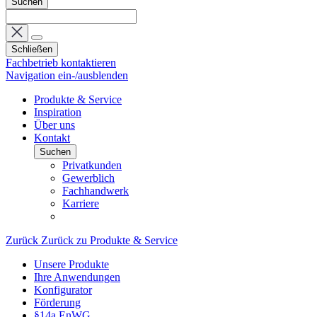
Suchen
Schließen
Fachbetrieb kontaktieren
Navigation ein-/ausblenden
Produkte & Service
Inspiration
Über uns
Kontakt
Suchen
Privatkunden
Gewerblich
Fachhandwerk
Karriere
Zurück
Zurück zu Produkte & Service
Unsere Produkte
Ihre Anwendungen
Konfigurator
Förderung
§14a EnWG