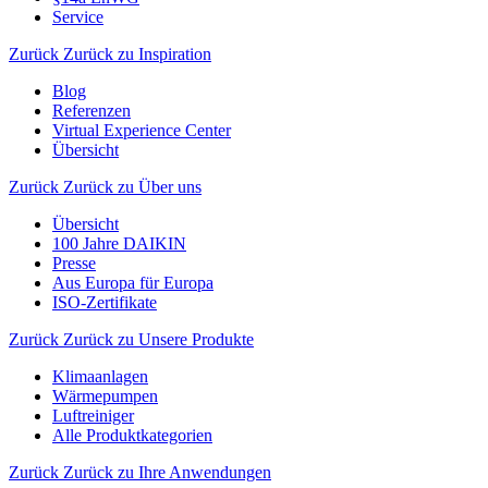
Service
Zurück
Zurück zu Inspiration
Blog
Referenzen
Virtual Experience Center
Übersicht
Zurück
Zurück zu Über uns
Übersicht
100 Jahre DAIKIN
Presse
Aus Europa für Europa
ISO-Zertifikate
Zurück
Zurück zu Unsere Produkte
Klimaanlagen
Wärmepumpen
Luftreiniger
Alle Produktkategorien
Zurück
Zurück zu Ihre Anwendungen