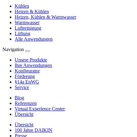
Kühlen
Heizen & Kühlen
Heizen, Kühlen & Warmwasser
Warmwasser
Luftreinigung
Lüftung
Alle Anwendungen
Navigation
Unsere Produkte
Ihre Anwendungen
Konfigurator
Förderung
§14a EnWG
Service
Blog
Referenzen
Virtual Experience Center
Übersicht
Übersicht
100 Jahre DAIKIN
Presse