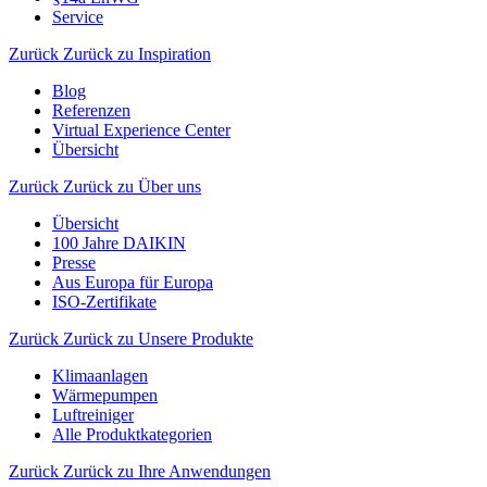
Service
Zurück
Zurück zu Inspiration
Blog
Referenzen
Virtual Experience Center
Übersicht
Zurück
Zurück zu Über uns
Übersicht
100 Jahre DAIKIN
Presse
Aus Europa für Europa
ISO-Zertifikate
Zurück
Zurück zu Unsere Produkte
Klimaanlagen
Wärmepumpen
Luftreiniger
Alle Produktkategorien
Zurück
Zurück zu Ihre Anwendungen