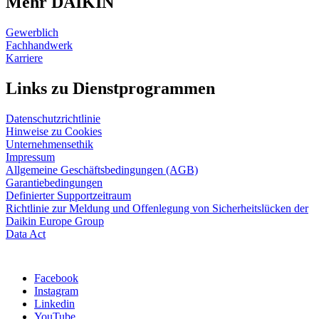
Mehr DAIKIN
Gewerblich
Fachhandwerk
Karriere
Links zu Dienstprogrammen
Datenschutzrichtlinie
Hinweise zu Cookies
Unternehmensethik
Impressum
Allgemeine Geschäftsbedingungen (AGB)
Garantiebedingungen
Definierter Supportzeitraum
Richtlinie zur Meldung und Offenlegung von Sicherheitslücken der
Daikin Europe Group
Data Act
Facebook
Instagram
Linkedin
YouTube