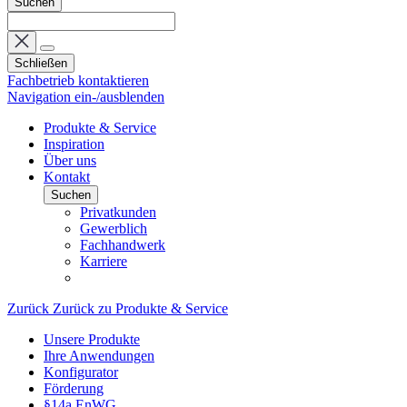
Suchen
Schließen
Fachbetrieb kontaktieren
Navigation ein-/ausblenden
Produkte & Service
Inspiration
Über uns
Kontakt
Suchen
Privatkunden
Gewerblich
Fachhandwerk
Karriere
Zurück
Zurück zu Produkte & Service
Unsere Produkte
Ihre Anwendungen
Konfigurator
Förderung
§14a EnWG