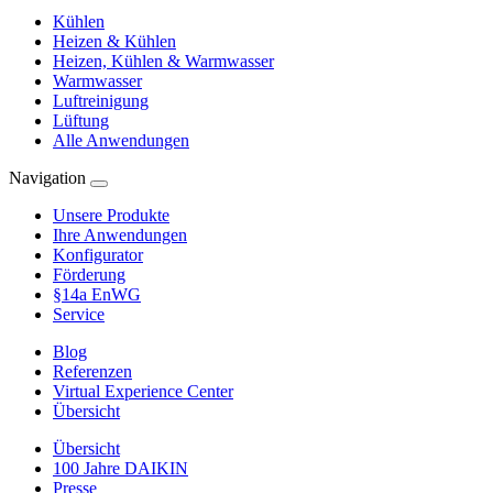
Kühlen
Heizen & Kühlen
Heizen, Kühlen & Warmwasser
Warmwasser
Luftreinigung
Lüftung
Alle Anwendungen
Navigation
Unsere Produkte
Ihre Anwendungen
Konfigurator
Förderung
§14a EnWG
Service
Blog
Referenzen
Virtual Experience Center
Übersicht
Übersicht
100 Jahre DAIKIN
Presse