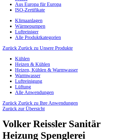
Aus Europa für Europa
ISO-Zertifikate
Klimaanlagen
Wärmepumpen
Luftreiniger
Alle Produktkategorien
Zurück
Zurück zu Unsere Produkte
Kühlen
Heizen & Kühlen
Heizen, Kühlen & Warmwasser
Warmwasser
Luftreinigung
Lüftung
Alle Anwendungen
Zurück
Zurück zu Ihre Anwendungen
Zurück zur Übersicht
Volker Reissler Sanitär
Heizung Spenglerei