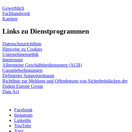
Gewerblich
Fachhandwerk
Karriere
Links zu Dienstprogrammen
Datenschutzrichtlinie
Hinweise zu Cookies
Unternehmensethik
Impressum
Allgemeine Geschäftsbedingungen (AGB)
Garantiebedingungen
Definierter Supportzeitraum
Richtlinie zur Meldung und Offenlegung von Sicherheitslücken der
Daikin Europe Group
Data Act
Facebook
Instagram
Linkedin
YouTube
Xing