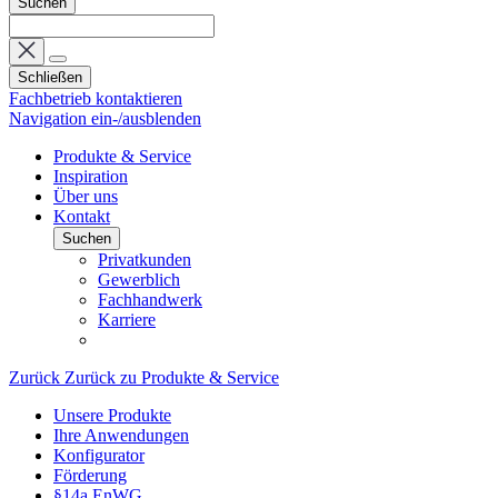
Suchen
Schließen
Fachbetrieb kontaktieren
Navigation ein-/ausblenden
Produkte & Service
Inspiration
Über uns
Kontakt
Suchen
Privatkunden
Gewerblich
Fachhandwerk
Karriere
Zurück
Zurück zu Produkte & Service
Unsere Produkte
Ihre Anwendungen
Konfigurator
Förderung
§14a EnWG