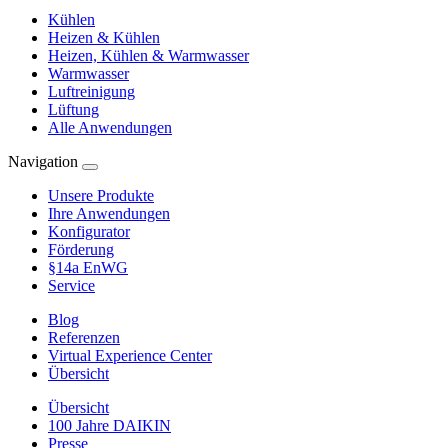
Kühlen
Heizen & Kühlen
Heizen, Kühlen & Warmwasser
Warmwasser
Luftreinigung
Lüftung
Alle Anwendungen
Navigation
Unsere Produkte
Ihre Anwendungen
Konfigurator
Förderung
§14a EnWG
Service
Blog
Referenzen
Virtual Experience Center
Übersicht
Übersicht
100 Jahre DAIKIN
Presse