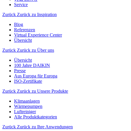
Service
Zurück
Zurück zu Inspiration
Blog
Referenzen
Virtual Experience Center
Übersicht
Zurück
Zurück zu Über uns
Übersicht
100 Jahre DAIKIN
Presse
Aus Europa für Europa
ISO-Zertifikate
Zurück
Zurück zu Unsere Produkte
Klimaanlagen
Wärmepumpen
Luftreiniger
Alle Produktkategorien
Zurück
Zurück zu Ihre Anwendungen