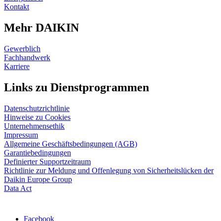
Kontakt
Mehr DAIKIN
Gewerblich
Fachhandwerk
Karriere
Links zu Dienstprogrammen
Datenschutzrichtlinie
Hinweise zu Cookies
Unternehmensethik
Impressum
Allgemeine Geschäftsbedingungen (AGB)
Garantiebedingungen
Definierter Supportzeitraum
Richtlinie zur Meldung und Offenlegung von Sicherheitslücken der
Daikin Europe Group
Data Act
Facebook