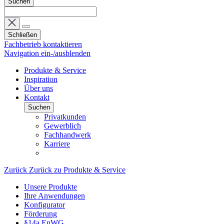
Suchen
Schließen
Fachbetrieb kontaktieren
Navigation ein-/ausblenden
Produkte & Service
Inspiration
Über uns
Kontakt
Suchen
Privatkunden
Gewerblich
Fachhandwerk
Karriere
Zurück
Zurück zu Produkte & Service
Unsere Produkte
Ihre Anwendungen
Konfigurator
Förderung
§14a EnWG