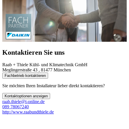
Kontaktieren Sie uns
Raab + Thiele Kühl- und Klimatechnik GmbH
Meglingerstraße 43 , 81477 München
Fachbetrieb kontaktieren
Sie möchten Ihren Installateur lieber direkt kontaktieren?
Kontaktoptionen anzeigen
raab.thiele@t-online.de
089 78067240
http://www.raabundthiele.de