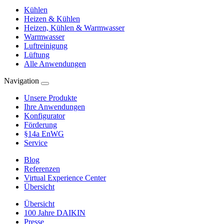
Kühlen
Heizen & Kühlen
Heizen, Kühlen & Warmwasser
Warmwasser
Luftreinigung
Lüftung
Alle Anwendungen
Navigation
Unsere Produkte
Ihre Anwendungen
Konfigurator
Förderung
§14a EnWG
Service
Blog
Referenzen
Virtual Experience Center
Übersicht
Übersicht
100 Jahre DAIKIN
Presse