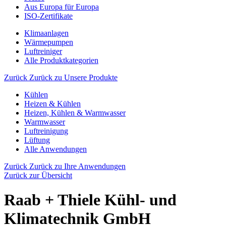
Aus Europa für Europa
ISO-Zertifikate
Klimaanlagen
Wärmepumpen
Luftreiniger
Alle Produktkategorien
Zurück
Zurück zu Unsere Produkte
Kühlen
Heizen & Kühlen
Heizen, Kühlen & Warmwasser
Warmwasser
Luftreinigung
Lüftung
Alle Anwendungen
Zurück
Zurück zu Ihre Anwendungen
Zurück zur Übersicht
Raab + Thiele Kühl- und
Klimatechnik GmbH