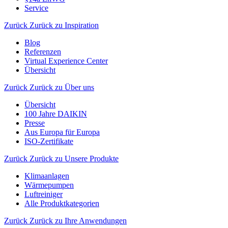
Service
Zurück
Zurück zu Inspiration
Blog
Referenzen
Virtual Experience Center
Übersicht
Zurück
Zurück zu Über uns
Übersicht
100 Jahre DAIKIN
Presse
Aus Europa für Europa
ISO-Zertifikate
Zurück
Zurück zu Unsere Produkte
Klimaanlagen
Wärmepumpen
Luftreiniger
Alle Produktkategorien
Zurück
Zurück zu Ihre Anwendungen